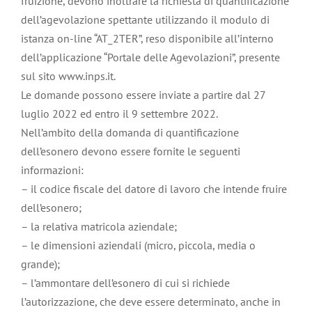
fruizione, devono inoltrare la richiesta di quantificazione
dell’agevolazione spettante utilizzando il modulo di
istanza on-line “AT_2TER”, reso disponibile all’interno
dell’applicazione “Portale delle Agevolazioni”, presente
sul sito www.inps.it.
Le domande possono essere inviate a partire dal 27
luglio 2022 ed entro il 9 settembre 2022.
Nell’ambito della domanda di quantificazione
dell’esonero devono essere fornite le seguenti
informazioni:
– il codice fiscale del datore di lavoro che intende fruire
dell’esonero;
– la relativa matricola aziendale;
– le dimensioni aziendali (micro, piccola, media o
grande);
– l’ammontare dell’esonero di cui si richiede
l’autorizzazione, che deve essere determinato, anche in