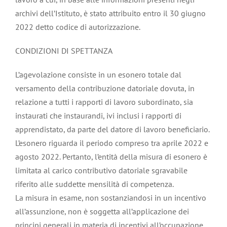
archivi dell’Istituto, è stato attribuito entro il 30 giugno
2022 detto codice di autorizzazione.
CONDIZIONI DI SPETTANZA
L’agevolazione consiste in un esonero totale dal
versamento della contribuzione datoriale dovuta, in
relazione a tutti i rapporti di lavoro subordinato, sia
instaurati che instaurandi, ivi inclusi i rapporti di
apprendistato, da parte del datore di lavoro beneficiario.
L’esonero riguarda il periodo compreso tra aprile 2022 e
agosto 2022. Pertanto, l’entità della misura di esonero è
limitata al carico contributivo datoriale sgravabile
riferito alle suddette mensilità di competenza.
La misura in esame, non sostanziandosi in un incentivo
all’assunzione, non è soggetta all’applicazione dei
principi generali in materia di incentivi all’occupazione