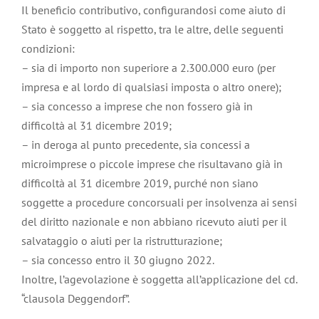
Il beneficio contributivo, configurandosi come aiuto di
Stato è soggetto al rispetto, tra le altre, delle seguenti
condizioni:
– sia di importo non superiore a 2.300.000 euro (per
impresa e al lordo di qualsiasi imposta o altro onere);
– sia concesso a imprese che non fossero già in
difficoltà al 31 dicembre 2019;
– in deroga al punto precedente, sia concessi a
microimprese o piccole imprese che risultavano già in
difficoltà al 31 dicembre 2019, purché non siano
soggette a procedure concorsuali per insolvenza ai sensi
del diritto nazionale e non abbiano ricevuto aiuti per il
salvataggio o aiuti per la ristrutturazione;
– sia concesso entro il 30 giugno 2022.
Inoltre, l’agevolazione è soggetta all’applicazione del cd.
“clausola Deggendorf”.