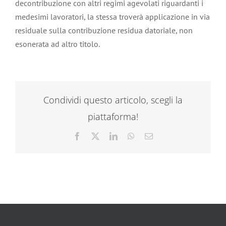
decontribuzione con altri regimi agevolati riguardanti i
medesimi lavoratori, la stessa troverà applicazione in via
residuale sulla contribuzione residua datoriale, non
esonerata ad altro titolo.
Condividi questo articolo, scegli la
piattaforma!
Facebook
X
LinkedIn
WhatsApp
Email