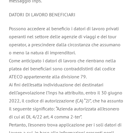
messaggio Inps.
DATORI DI LAVORO BENEFICIARI
Possono accedere al beneficio i datori di lavoro privati
operanti nel settore delle agenzie di viaggi e dei tour
operator, a prescindere dalla circostanza che assumano
o meno la natura di imprenditori.
Come anticipato i datori di lavoro che rientrano nella
platea dei beneficiari sono contraddistinti dal codice
ATECO appartenente alla divisione 79.
Ai fini dell’esatta individuazione dei destinatari
dell’agevolazione l’Inps ha attribuito, entro il 30 giugno
2022, il codice di autorizzazione (CA) “2J”, che ha assunto
il seguente significato: “Azienda autorizzata all’esonero
di cui al DL 4/22 art. 4 comma 2-ter”.
Pertanto, l’esonero trova applicazione per i soli datori di
lavoro a cui, in base alle informazioni presenti negli