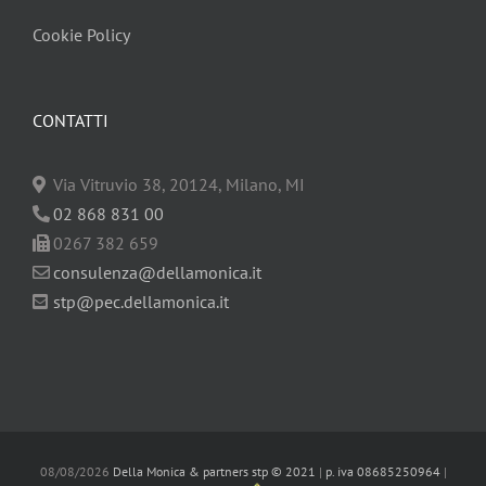
Cookie Policy
CONTATTI
Via Vitruvio 38, 20124, Milano, MI
02 868 831 00
0267 382 659
consulenza@dellamonica.it
stp@pec.dellamonica.it
08/08/2026
Della Monica & partners stp © 2021
|
p. iva 08685250964
|