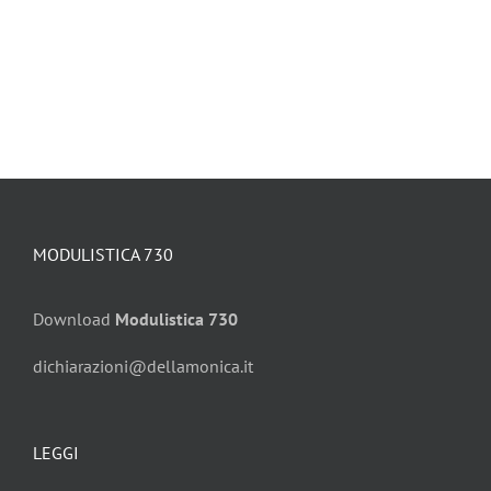
MODULISTICA 730
Download
Modulistica 730
dichiarazioni@dellamonica.it
LEGGI