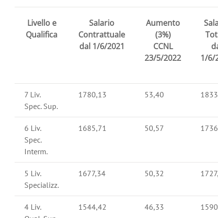
Livello e
Salario
Aumento
Sal
Qualifica
Contrattuale
(3%)
Tot
dal 1/6/2021
CCNL
d
23/5/2022
1/6/
7 Liv.
1780,13
53,40
1833
Spec. Sup.
6 Liv.
1685,71
50,57
1736
Spec.
Interm.
5 Liv.
1677,34
50,32
1727
Specializz.
4 Liv.
1544,42
46,33
1590