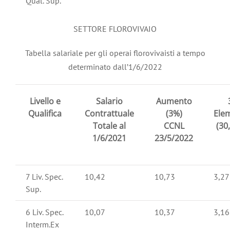
Qual. Sup.
SETTORE FLOROVIVAIO
Tabella salariale per gli operai florovivaisti a tempo
determinato dall’1/6/2022
Livello e
Salario
Aumento
Qualifica
Contrattuale
(3%)
Ele
Totale al
CCNL
(30
1/6/2021
23/5/2022
7 Liv. Spec.
10,42
10,73
3,27
Sup.
6 Liv. Spec.
10,07
10,37
3,16
Interm.Ex