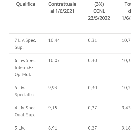
Qualifica
Contrattuale
(3%)
To
al 1/6/2021
CCNL
d
23/5/2022
1/6
7 Liv. Spec.
10,44
0,31
10,7
Sup.
6 Liv. Spec.
10,07
0,30
10,3
Interm.Ex
Op. Mot.
5 Liv.
9,93
0,30
10,2
Specializz.
4 Liv. Spec.
9,15
0,27
9,43
Qual. Sup.
3 Liv.
8,91
0,27
9,18