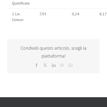
Qualificato
2 Liv.
7,93
0,24
8,17
Comun
Condividi questo articolo, scegli la
piattaforma!
Facebook
X
LinkedIn
WhatsApp
Email