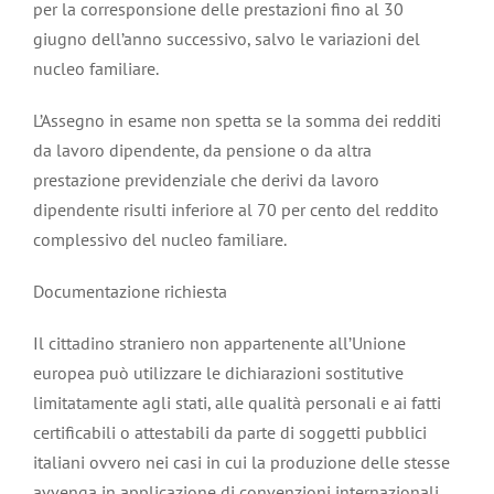
per la corresponsione delle prestazioni fino al 30
giugno dell’anno successivo, salvo le variazioni del
nucleo familiare.
L’Assegno in esame non spetta se la somma dei redditi
da lavoro dipendente, da pensione o da altra
prestazione previdenziale che derivi da lavoro
dipendente risulti inferiore al 70 per cento del reddito
complessivo del nucleo familiare.
Documentazione richiesta
Il cittadino straniero non appartenente all’Unione
europea può utilizzare le dichiarazioni sostitutive
limitatamente agli stati, alle qualità personali e ai fatti
certificabili o attestabili da parte di soggetti pubblici
italiani ovvero nei casi in cui la produzione delle stesse
avvenga in applicazione di convenzioni internazionali