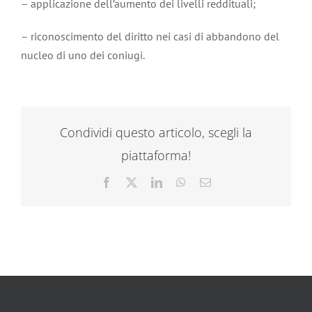
– applicazione dell’aumento dei livelli reddituali;
– riconoscimento del diritto nei casi di abbandono del
nucleo di uno dei coniugi.
Condividi questo articolo, scegli la
piattaforma!
Facebook
X
LinkedIn
WhatsApp
Email