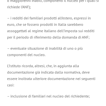
o maggiorenni inabili, componenti il nucleo per i quali si
richiede l’ANF);
– i redditi dei familiari prodotti all’estero, espressi in
euro, che se fossero prodotti in Italia sarebbero
assoggettati al regime italiano dell’imposta sui redditi
per il periodo di riferimento della domanda di ANF;
– eventuale situazione di inabilità di uno o più
componenti del nucleo.
L’Istituto ricorda, altresì, che, in aggiunta alla
documentazione già indicata dalla normativa, deve
essere inoltrata ulteriore documentazione nei seguenti
casi:
– inclusione di familiari nel nucleo del richiedente;