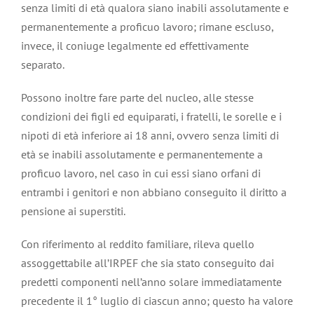
senza limiti di età qualora siano inabili assolutamente e
permanentemente a proficuo lavoro; rimane escluso,
invece, il coniuge legalmente ed effettivamente
separato.
Possono inoltre fare parte del nucleo, alle stesse
condizioni dei figli ed equiparati, i fratelli, le sorelle e i
nipoti di età inferiore ai 18 anni, ovvero senza limiti di
età se inabili assolutamente e permanentemente a
proficuo lavoro, nel caso in cui essi siano orfani di
entrambi i genitori e non abbiano conseguito il diritto a
pensione ai superstiti.
Con riferimento al reddito familiare, rileva quello
assoggettabile all’IRPEF che sia stato conseguito dai
predetti componenti nell’anno solare immediatamente
precedente il 1° luglio di ciascun anno; questo ha valore