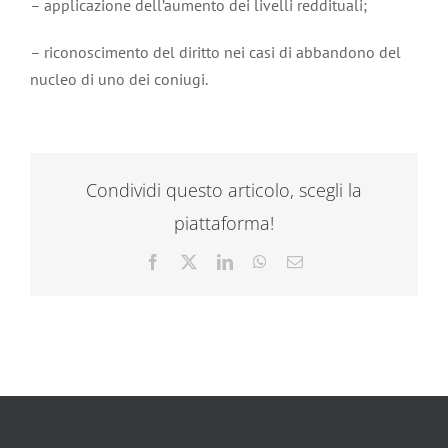
– applicazione dell’aumento dei livelli reddituali;
– riconoscimento del diritto nei casi di abbandono del
nucleo di uno dei coniugi.
Condividi questo articolo, scegli la
piattaforma!
Facebook
X
LinkedIn
WhatsApp
Email