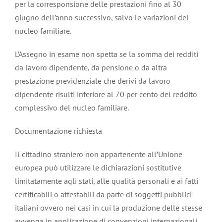
per la corresponsione delle prestazioni fino al 30
giugno dell’anno successivo, salvo le variazioni del
nucleo familiare.
L’Assegno in esame non spetta se la somma dei redditi
da lavoro dipendente, da pensione o da altra
prestazione previdenziale che derivi da lavoro
dipendente risulti inferiore al 70 per cento del reddito
complessivo del nucleo familiare.
Documentazione richiesta
Il cittadino straniero non appartenente all’Unione
europea può utilizzare le dichiarazioni sostitutive
limitatamente agli stati, alle qualità personali e ai fatti
certificabili o attestabili da parte di soggetti pubblici
italiani ovvero nei casi in cui la produzione delle stesse
avvenga in applicazione di convenzioni internazionali