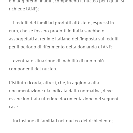
o maggiorenni inabili, componenti il nucleo per i quali si
richiede l’ANF);
– i redditi dei familiari prodotti all’estero, espressi in
euro, che se fossero prodotti in Italia sarebbero
assoggettati al regime italiano dell’imposta sui redditi
per il periodo di riferimento della domanda di ANF;
– eventuale situazione di inabilità di uno o più
componenti del nucleo.
L’Istituto ricorda, altresì, che, in aggiunta alla
documentazione già indicata dalla normativa, deve
essere inoltrata ulteriore documentazione nei seguenti
casi:
– inclusione di familiari nel nucleo del richiedente;