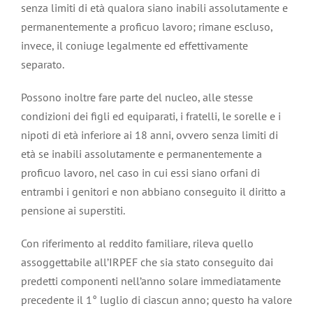
senza limiti di età qualora siano inabili assolutamente e
permanentemente a proficuo lavoro; rimane escluso,
invece, il coniuge legalmente ed effettivamente
separato.
Possono inoltre fare parte del nucleo, alle stesse
condizioni dei figli ed equiparati, i fratelli, le sorelle e i
nipoti di età inferiore ai 18 anni, ovvero senza limiti di
età se inabili assolutamente e permanentemente a
proficuo lavoro, nel caso in cui essi siano orfani di
entrambi i genitori e non abbiano conseguito il diritto a
pensione ai superstiti.
Con riferimento al reddito familiare, rileva quello
assoggettabile all’IRPEF che sia stato conseguito dai
predetti componenti nell’anno solare immediatamente
precedente il 1° luglio di ciascun anno; questo ha valore