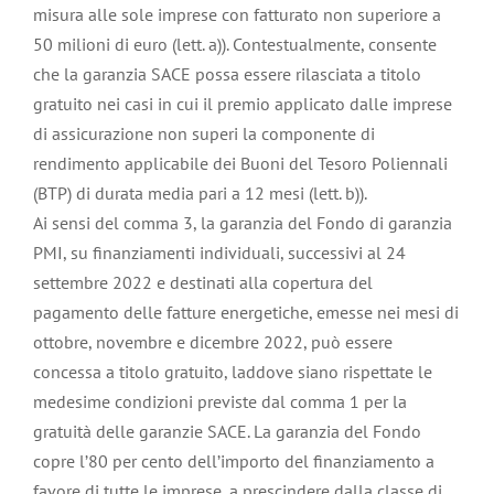
misura alle sole imprese con fatturato non superiore a
50 milioni di euro (lett. a)). Contestualmente, consente
che la garanzia SACE possa essere rilasciata a titolo
gratuito nei casi in cui il premio applicato dalle imprese
di assicurazione non superi la componente di
rendimento applicabile dei Buoni del Tesoro Poliennali
(BTP) di durata media pari a 12 mesi (lett. b)).
Ai sensi del comma 3, la garanzia del Fondo di garanzia
PMI, su finanziamenti individuali, successivi al 24
settembre 2022 e destinati alla copertura del
pagamento delle fatture energetiche, emesse nei mesi di
ottobre, novembre e dicembre 2022, può essere
concessa a titolo gratuito, laddove siano rispettate le
medesime condizioni previste dal comma 1 per la
gratuità delle garanzie SACE. La garanzia del Fondo
copre l’80 per cento dell’importo del finanziamento a
favore di tutte le imprese, a prescindere dalla classe di