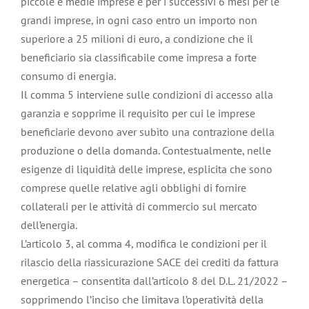
piccole e medie imprese e per i successivi 6 mesi per le
grandi imprese, in ogni caso entro un importo non
superiore a 25 milioni di euro, a condizione che il
beneficiario sia classificabile come impresa a forte
consumo di energia.
Il comma 5 interviene sulle condizioni di accesso alla
garanzia e sopprime il requisito per cui le imprese
beneficiarie devono aver subìto una contrazione della
produzione o della domanda. Contestualmente, nelle
esigenze di liquidità delle imprese, esplicita che sono
comprese quelle relative agli obblighi di fornire
collaterali per le attività di commercio sul mercato
dell’energia.
L’articolo 3, al comma 4, modifica le condizioni per il
rilascio della riassicurazione SACE dei crediti da fattura
energetica – consentita dall’articolo 8 del D.L. 21/2022 –
sopprimendo l’inciso che limitava l’operatività della