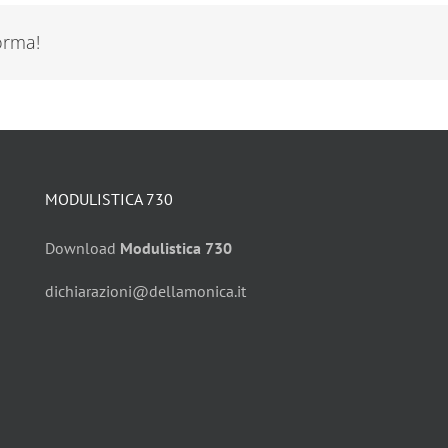
forma!
MODULISTICA 730
Download
Modulistica 730
dichiarazioni@dellamonica.it