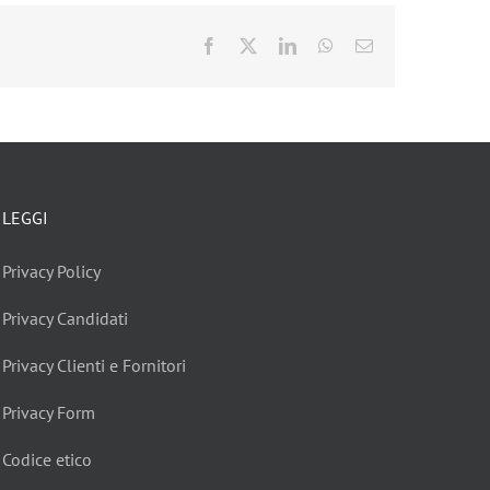
Facebook
X
LinkedIn
WhatsApp
Email
LEGGI
Privacy Policy
Privacy Candidati
Privacy Clienti e Fornitori
Privacy Form
Codice etico