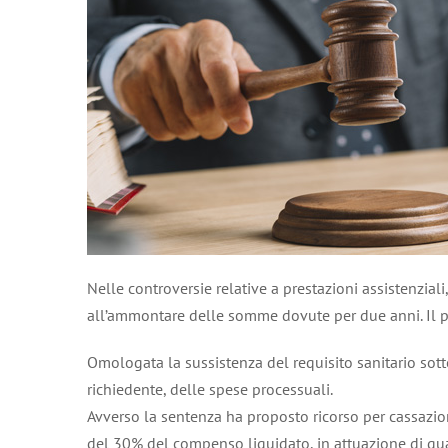
Nelle controversie relative a prestazioni assistenziali
all’ammontare delle somme dovute per due anni. Il pr
Omologata la sussistenza del requisito sanitario sotte
richiedente, delle spese processuali.
Avverso la sentenza ha proposto ricorso per cassazi
del 30% del compenso liquidato, in attuazione di quant