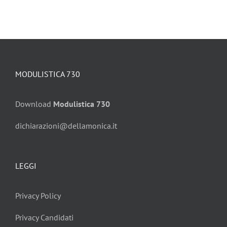
MODULISTICA 730
Download
Modulistica 730
dichiarazioni@dellamonica.it
LEGGI
Privacy Policy
Privacy Candidati