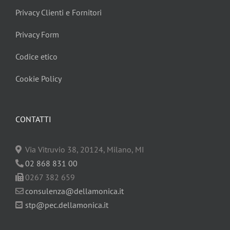
Privacy Clienti e Fornitori
Privacy Form
Codice etico
Cookie Policy
CONTATTI
Via Vitruvio 38, 20124, Milano, MI
02 868 831 00
0267 382 659
consulenza@dellamonica.it
stp@pec.dellamonica.it