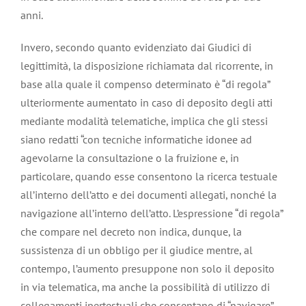
anni.
Invero, secondo quanto evidenziato dai Giudici di
legittimità, la disposizione richiamata dal ricorrente, in
base alla quale il compenso determinato è “di regola”
ulteriormente aumentato in caso di deposito degli atti
mediante modalità telematiche, implica che gli stessi
siano redatti “con tecniche informatiche idonee ad
agevolarne la consultazione o la fruizione e, in
particolare, quando esse consentono la ricerca testuale
all’interno dell’atto e dei documenti allegati, nonché la
navigazione all’interno dell’atto. L’espressione “di regola”
che compare nel decreto non indica, dunque, la
sussistenza di un obbligo per il giudice mentre, al
contempo, l’aumento presuppone non solo il deposito
in via telematica, ma anche la possibilità di utilizzo di
collegamenti ipertestuali che consentano di “navigare”