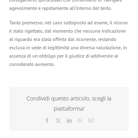
agevolmente e rapidamente all’interno del testo.
Tanto premesso, nel caso sottoposto ad esame, il ricorso
è stato rigettato, dal momento che nessuna indicazione
al riguardo era stata offerta dal ricorrente, restando
esclusa in sede di legittimità una diversa valutazione, in
assenza di un obbligo per il giudice di addivenire al
considerato aumento.
Condividi questo articolo, scegli la
piattaforma!
Facebook
X
LinkedIn
WhatsApp
Email