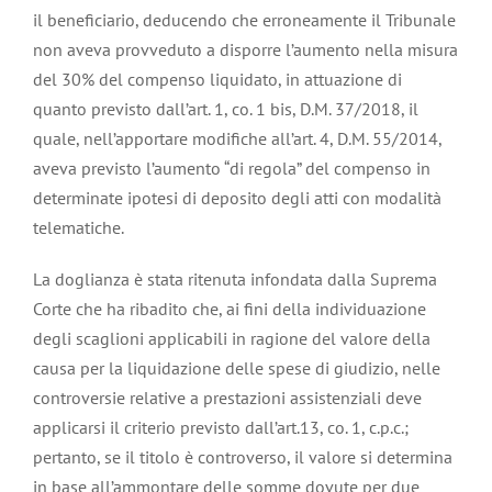
il beneficiario, deducendo che erroneamente il Tribunale
non aveva provveduto a disporre l’aumento nella misura
del 30% del compenso liquidato, in attuazione di
quanto previsto dall’art. 1, co. 1 bis, D.M. 37/2018, il
quale, nell’apportare modifiche all’art. 4, D.M. 55/2014,
aveva previsto l’aumento “di regola” del compenso in
determinate ipotesi di deposito degli atti con modalità
telematiche.
La doglianza è stata ritenuta infondata dalla Suprema
Corte che ha ribadito che, ai fini della individuazione
degli scaglioni applicabili in ragione del valore della
causa per la liquidazione delle spese di giudizio, nelle
controversie relative a prestazioni assistenziali deve
applicarsi il criterio previsto dall’art.13, co. 1, c.p.c.;
pertanto, se il titolo è controverso, il valore si determina
in base all’ammontare delle somme dovute per due