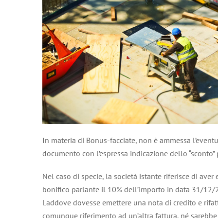
In materia di Bonus-facciate, non è ammessa l’eventual
documento con l’espressa indicazione dello “sconto” p
Nel caso di specie, la società istante riferisce di av
bonifico parlante il 10% dell’importo in data 31/12/
Laddove dovesse emettere una nota di credito e rifatt
comunque riferimento ad un’altra fattura, né sareb