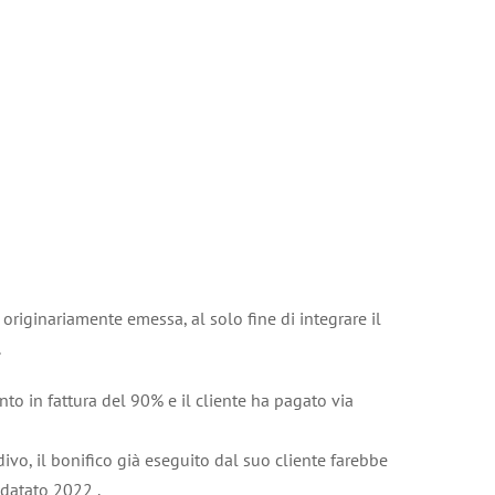
 originariamente emessa, al solo fine di integrare il
.
nto in fattura del 90% e il cliente ha pagato via
vo, il bonifico già eseguito dal suo cliente farebbe
datato 2022 .