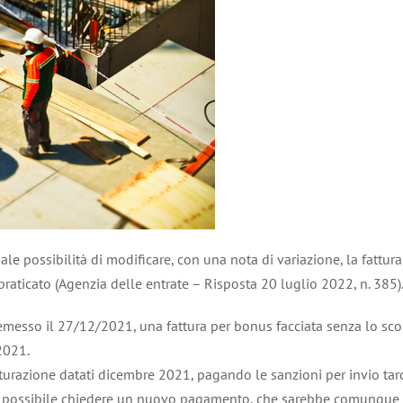
e possibilità di modificare, con una nota di variazione, la fattura
raticato (Agenzia delle entrate – Risposta 20 luglio 2022, n. 385)
er emesso il 27/12/2021, una fattura per bonus facciata senza lo sco
2021.
urazione datati dicembre 2021, pagando le sanzioni per invio tardi
be possibile chiedere un nuovo pagamento, che sarebbe comunque 