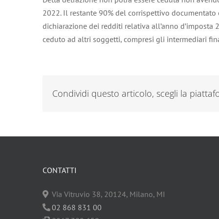
2022. Il restante 90% del corrispettivo documentato c
dichiarazione dei redditi relativa all’anno d’impost
ceduto ad altri soggetti, compresi gli intermediari fi
Condividi questo articolo, scegli la piatta
CONTATTI
Via Vitruvio 38, 20124, Milano, MI
02 868 831 00