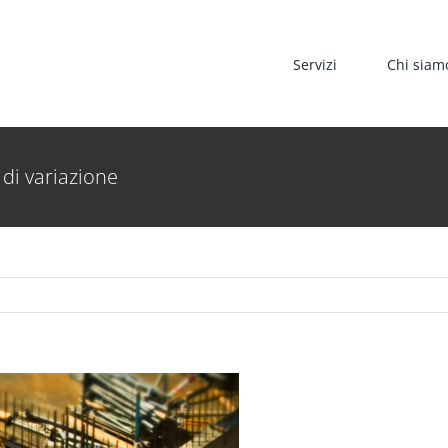
Servizi
Chi siam
 di variazione