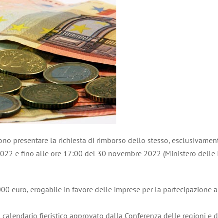
sono presentare la richiesta di rimborso dello stesso, esclusivamen
2022 e fino alle ore 17:00 del 30 novembre 2022 (Ministero delle
0 euro, erogabile in favore delle imprese per la partecipazione all
l calendario fieristico approvato dalla Conferenza delle regioni 