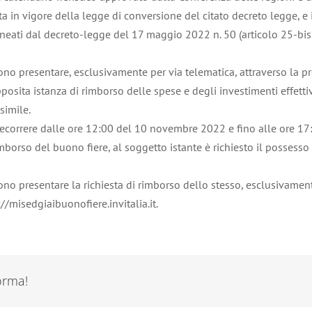
ta in vigore della legge di conversione del citato decreto legge, e
ineati dal decreto-legge del 17 maggio 2022 n. 50 (articolo 25-bis d
ono presentare, esclusivamente per via telematica, attraverso la pr
posita istanza di rimborso delle spese e degli investimenti effett
simile.
ecorrere dalle ore 12:00 del 10 novembre 2022 e fino alle ore 17
rso del buono fiere, al soggetto istante è richiesto il possesso di
sono presentare la richiesta di rimborso dello stesso, esclusivamen
//misedgiaibuonofiere.invitalia.it.
forma!