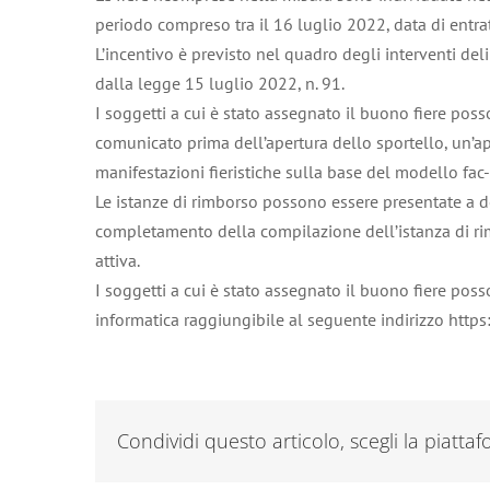
periodo compreso tra il 16 luglio 2022, data di entra
L’incentivo è previsto nel quadro degli interventi del
dalla legge 15 luglio 2022, n. 91.
I soggetti a cui è stato assegnato il buono fiere poss
comunicato prima dell’apertura dello sportello, un’ap
manifestazioni fieristiche sulla base del modello fac-
Le istanze di rimborso possono essere presentate a d
completamento della compilazione dell’istanza di rimbo
attiva.
I soggetti a cui è stato assegnato il buono fiere pos
informatica raggiungibile al seguente indirizzo https:
Condividi questo articolo, scegli la piatta