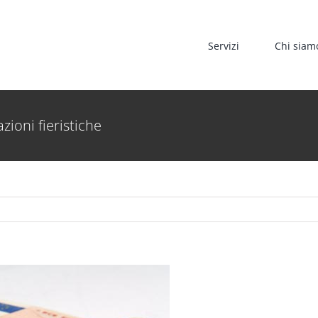
Servizi
Chi siam
ioni fieristiche