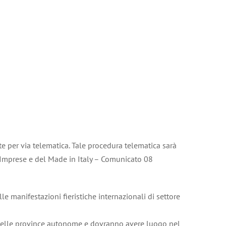
te per via telematica. Tale procedura telematica sarà
 Imprese e del Made in Italy – Comunicato 08
e manifestazioni fieristiche internazionali di settore
e delle province autonome e dovranno avere luogo nel