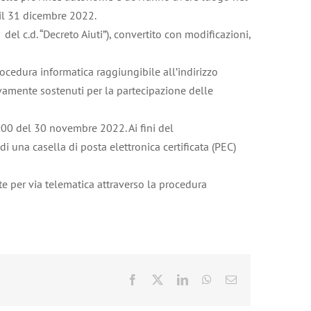
 il 31 dicembre 2022.
el c.d. “Decreto Aiuti”), convertito con modificazioni,
ocedura informatica raggiungibile all’indirizzo
ivamente sostenuti per la partecipazione delle
:00 del 30 novembre 2022. Ai fini del
 una casella di posta elettronica certificata (PEC)
te per via telematica attraverso la procedura
Facebook
X
LinkedIn
WhatsApp
Email