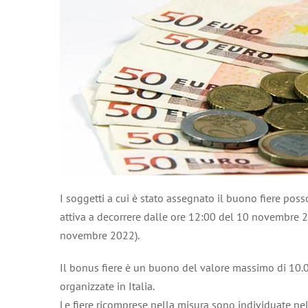
I soggetti a cui è stato assegnato il buono fiere pos
attiva a decorrere dalle ore 12:00 del 10 novembre 
novembre 2022).
Il bonus fiere è un buono del valore massimo di 10.00
organizzate in Italia.
Le fiere ricomprese nella misura sono individuate ne