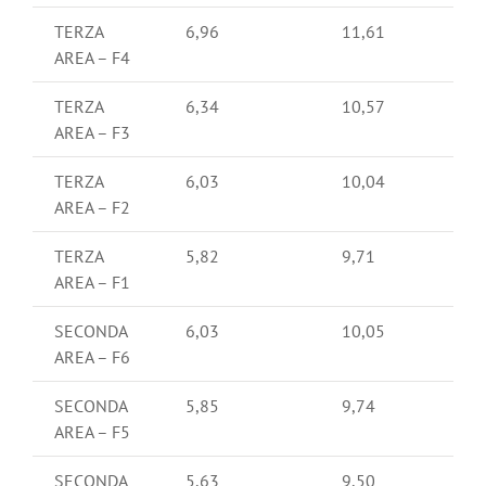
TERZA
6,96
11,61
AREA – F4
TERZA
6,34
10,57
AREA – F3
TERZA
6,03
10,04
AREA – F2
TERZA
5,82
9,71
AREA – F1
SECONDA
6,03
10,05
AREA – F6
SECONDA
5,85
9,74
AREA – F5
SECONDA
5,63
9,50