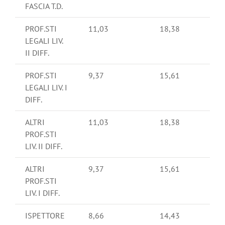
FASCIA T.D.
PROF.STI
11,03
18,38
LEGALI LIV.
II DIFF.
PROF.STI
9,37
15,61
LEGALI LIV. I
DIFF.
ALTRI
11,03
18,38
PROF.STI
LIV. II DIFF.
ALTRI
9,37
15,61
PROF.STI
LIV. I DIFF.
ISPETTORE
8,66
14,43