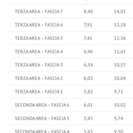
TERZA AREA – FASCIA 7
8,40
14,01
TERZA AREA – FASCIA 6
7,91
13,18
TERZA AREA – FASCIA 5
7,41
12,36
TERZA AREA – FASCIA 4
6,96
11,61
TERZA AREA – FASCIA 3
6,34
10,57
TERZA AREA – FASCIA 2
6,03
10,04
TERZA AREA – FASCIA 1
5,82
9,71
SECONDA AREA – FASCIA 6
6,01
10,02
SECONDA AREA – FASCIA 5
5,85
9,74
SECONDA AREA – FASCIA 4
5,63
9,50