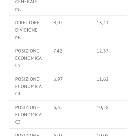
GENERALE
r.e.
DIRETTORE
8,05
13,41
DIVISIONE
r.e.
POSIZIONE
7,42
12,37
ECONOMICA
C5
POSIZIONE
6,97
11,62
ECONOMICA
C4
POSIZIONE
6,35
10,58
ECONOMICA
C3
POSIZIONE
6,03
10,05