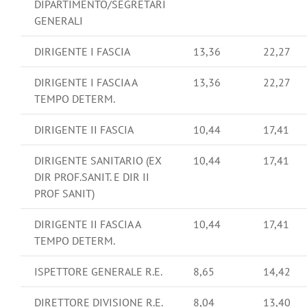
DIPARTIMENTO/SEGRETARI
GENERALI
DIRIGENTE I FASCIA
13,36
22,27
DIRIGENTE I FASCIA A
13,36
22,27
TEMPO DETERM.
DIRIGENTE II FASCIA
10,44
17,41
DIRIGENTE SANITARIO (EX
10,44
17,41
DIR PROF.SANIT. E DIR II
PROF SANIT)
DIRIGENTE II FASCIA A
10,44
17,41
TEMPO DETERM.
ISPETTORE GENERALE R.E.
8,65
14,42
DIRETTORE DIVISIONE R.E.
8,04
13,40