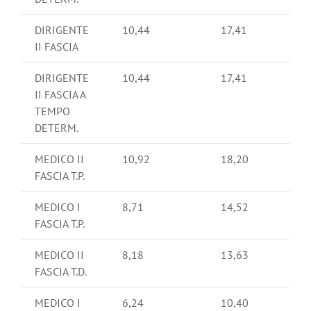
DIRIGENTE
10,44
17,41
II FASCIA
DIRIGENTE
10,44
17,41
II FASCIA A
TEMPO
DETERM.
MEDICO II
10,92
18,20
FASCIA T.P.
MEDICO I
8,71
14,52
FASCIA T.P.
MEDICO II
8,18
13,63
FASCIA T.D.
MEDICO I
6,24
10,40