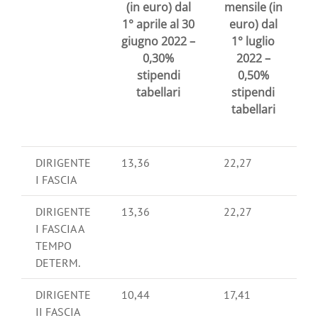
(in euro) dal
mensile (in
1° aprile al 30
euro) dal
giugno 2022 –
1° luglio
0,30%
2022 –
stipendi
0,50%
tabellari
stipendi
tabellari
DIRIGENTE
13,36
22,27
I FASCIA
DIRIGENTE
13,36
22,27
I FASCIA A
TEMPO
DETERM.
DIRIGENTE
10,44
17,41
II FASCIA