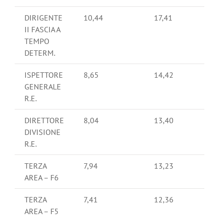
DIRIGENTE
10,44
17,41
II FASCIA A
TEMPO
DETERM.
ISPETTORE
8,65
14,42
GENERALE
R.E.
DIRETTORE
8,04
13,40
DIVISIONE
R.E.
TERZA
7,94
13,23
AREA – F6
TERZA
7,41
12,36
AREA – F5