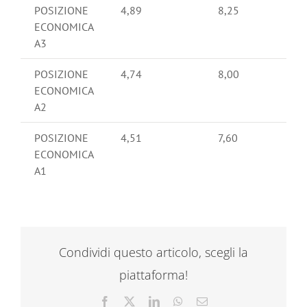
POSIZIONE
4,89
8,25
ECONOMICA
A3
POSIZIONE
4,74
8,00
ECONOMICA
A2
POSIZIONE
4,51
7,60
ECONOMICA
A1
Condividi questo articolo, scegli la
piattaforma!
Facebook
X
LinkedIn
WhatsApp
Email