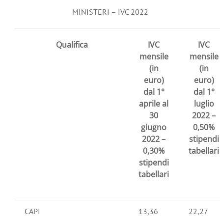
MINISTERI – IVC 2022
Qualifica
IVC
IVC
mensile
mensile
(in
(in
euro)
euro)
dal 1°
dal 1°
aprile al
luglio
30
2022 –
giugno
0,50%
2022 –
stipendi
0,30%
tabellari
stipendi
tabellari
CAPI
13,36
22,27