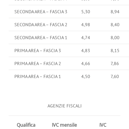
SECONDA AREA – FASCIA 3
5,30
8,94
SECONDA AREA – FASCIA 2
4,98
8,40
SECONDA AREA – FASCIA 1
4,74
8,00
PRIMA AREA – FASCIA 3
4,83
8,15
PRIMA AREA – FASCIA 2
4,66
7,86
PRIMA AREA – FASCIA 1
4,50
7,60
AGENZIE FISCALI
Qualifica
IVC mensile
IVC