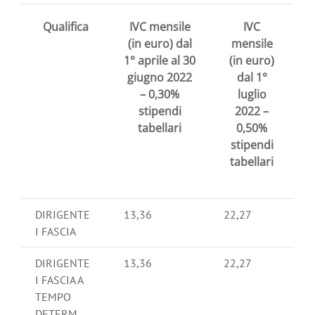
Qualifica
IVC mensile
IVC
(in euro) dal
mensile
1° aprile al 30
(in euro)
giugno 2022
dal 1°
– 0,30%
luglio
stipendi
2022 –
tabellari
0,50%
stipendi
tabellari
DIRIGENTE
13,36
22,27
I FASCIA
DIRIGENTE
13,36
22,27
I FASCIA A
TEMPO
DETERM.