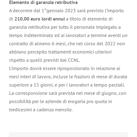
Elemento di garanzia retributiva
A decorrere dal 1°gennaio 2023 sarà previsto l’importo
di
210,00 euro lordi annui
a titolo di elemento di
garanzia retributiva per tutto il personale impiegato a
tempo indeterminato ed ai lavoratori a termine aventi un
contratto di almeno 6 mesi, che nel corso del 2022 non
abbiano percepito trattamenti economici ulteriori
rispetto a quelli previsti dal CCNL.
L’importo dovrà essere riproporzionato in relazione ai
mesi interi di lavoro, incluse le frazioni di mese di durata
superiore a 15 giorni, e per i lavoratori a tempo parziali.
La corresponsione sarà prevista nel mese di giugno, con
possibilità per le aziende di erogarla pro quota in
tredicesimi a cadenza mensile.