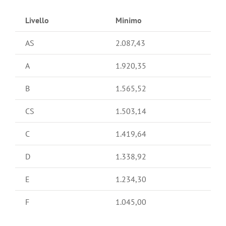
Livello
Minimo
AS
2.087,43
A
1.920,35
B
1.565,52
CS
1.503,14
C
1.419,64
D
1.338,92
E
1.234,30
F
1.045,00