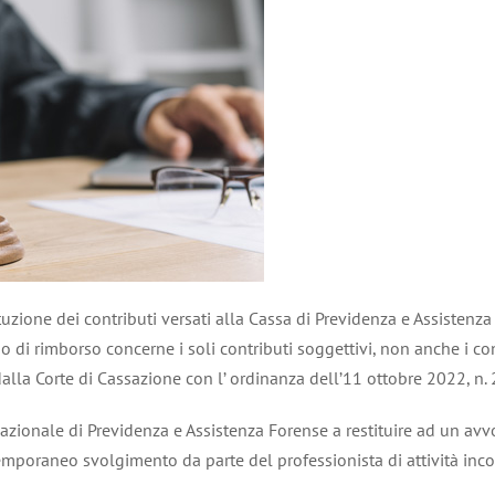
tituzione dei contributi versati alla Cassa di Previdenza e Assistenza 
ligo di rimborso concerne i soli contributi soggettivi, non anche i co
to dalla Corte di Cassazione con l’ ordinanza dell’11 ottobre 2022, n.
zionale di Previdenza e Assistenza Forense a restituire ad un avvoc
ntemporaneo svolgimento da parte del professionista di attività inco