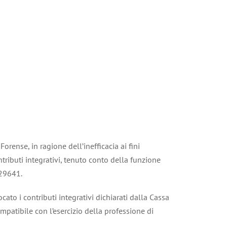
Forense, in ragione dell’inefficacia ai fini
ntributi integrativi, tenuto conto della funzione
 29641.
ato i contributi integrativi dichiarati dalla Cassa
mpatibile con l’esercizio della professione di