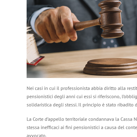
Nei casi in cui il professionista abbia diritto alla res
pensionistici degli anni cui essi si riferiscono, l’obb
solidaristica degli stessi. Il principio è stato ribadi
La Corte d’appello territoriale condannava la Cassa Na
stessa inefficaci ai fini pensionistici a causa del co
avvocato.