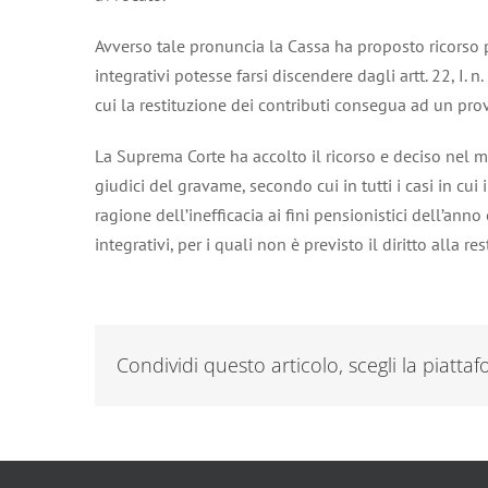
Avverso tale pronuncia la Cassa ha proposto ricorso pe
integrativi potesse farsi discendere dagli artt. 22, I.
cui la restituzione dei contributi consegua ad un pr
La Suprema Corte ha accolto il ricorso e deciso nel me
giudici del gravame, secondo cui in tutti i casi in cui 
ragione dell’inefficacia ai fini pensionistici dell’anno
integrativi, per i quali non è previsto il diritto alla r
Condividi questo articolo, scegli la piatta