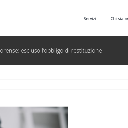
Servizi
Chi siam
Forense: escluso l’obbligo di restituzione