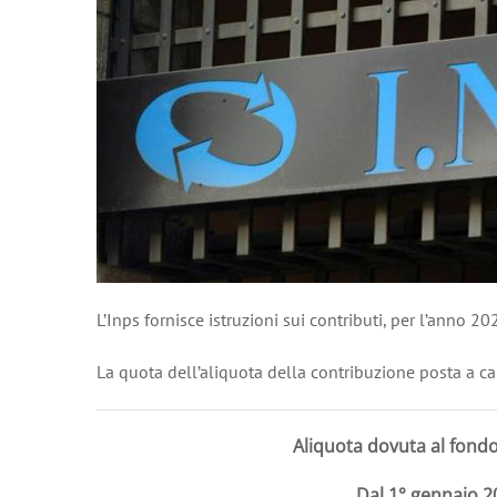
L’Inps fornisce istruzioni sui contributi, per l’anno 2
La quota dell’aliquota della contribuzione posta a ca
Aliquota dovuta al fondo
Dal 1° gennaio 2