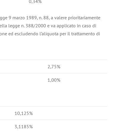
0,34%
egge 9 marzo 1989, n. 88, a valere prioritariamente
della legge n. 388/2000 e va applicato in caso di
one ed escludendo l’aliquota per il trattamento di
2,75%
1,00%
10,125%
3,1185%