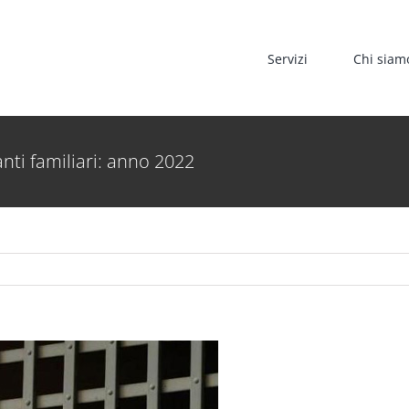
Servizi
Chi siam
nti familiari: anno 2022