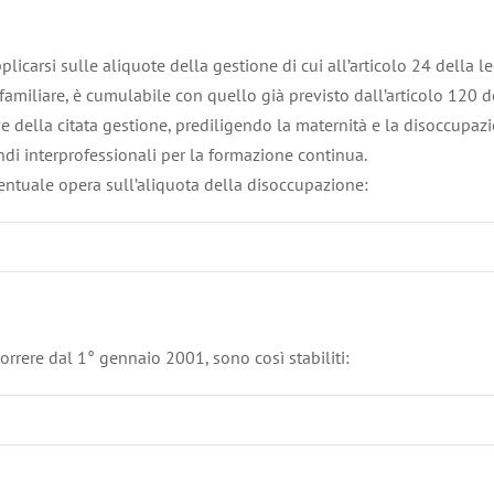
icarsi sulle aliquote della gestione di cui all’articolo 24 della l
 familiare, è cumulabile con quello già previsto dall’articolo 120 
e della citata gestione, prediligendo la maternità e la disoccupazi
di interprofessionali per la formazione continua.
centuale opera sull’aliquota della disoccupazione:
ecorrere dal 1° gennaio 2001, sono così stabiliti: