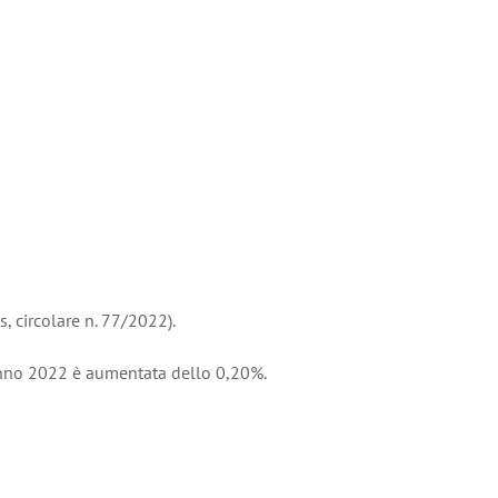
s, circolare n. 77/2022).
l’anno 2022 è aumentata dello 0,20%.