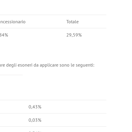
ncessionario
Totale
,84%
29,59%
sure degli esoneri da applicare sono le seguenti:
0,43%
0,03%