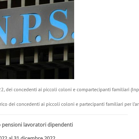
022, dei concedenti ai piccoli coloni e compartecipanti familiari (Inp
rico dei concedenti ai piccoli coloni e partecipanti familiari per 
 pensioni lavoratori dipendenti
022 al 31 dicembre 2022