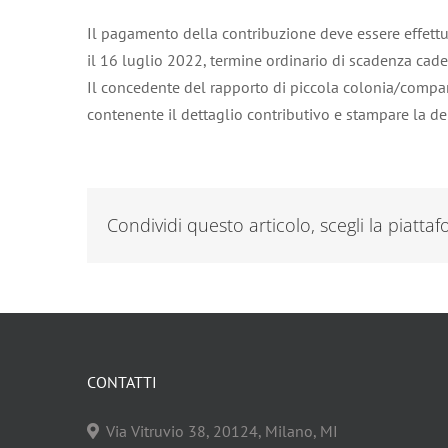
Il pagamento della contribuzione deve essere effettua
il 16 luglio 2022, termine ordinario di scadenza cad
Il concedente del rapporto di piccola colonia/compartec
contenente il dettaglio contributivo e stampare la d
Condividi questo articolo, scegli la piatta
CONTATTI
Via Vitruvio 38, 20124, Milano, MI