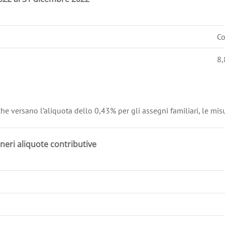
Co
8
, che versano l’aliquota dello 0,43% per gli assegni familiari, le mi
neri aliquote contributive