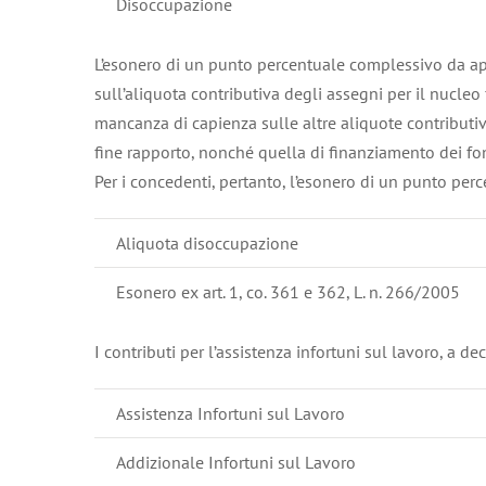
Disoccupazione
L’esonero di un punto percentuale complessivo da appl
sull’aliquota contributiva degli assegni per il nucleo
mancanza di capienza sulle altre aliquote contributiv
fine rapporto, nonché quella di finanziamento dei fon
Per i concedenti, pertanto, l’esonero di un punto per
Aliquota disoccupazione
Esonero ex art. 1, co. 361 e 362, L. n. 266/2005
I contributi per l’assistenza infortuni sul lavoro, a d
Assistenza Infortuni sul Lavoro
Addizionale Infortuni sul Lavoro