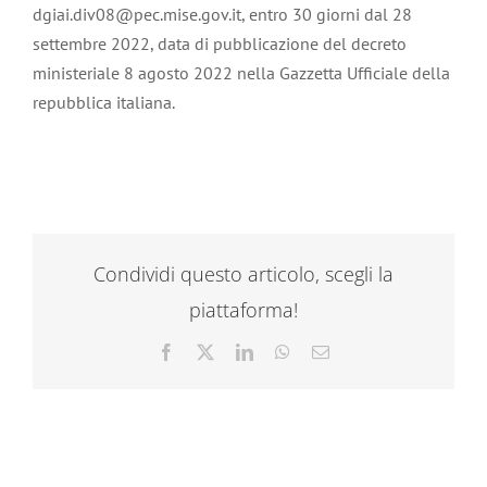
dgiai.div08@pec.mise.gov.it, entro 30 giorni dal 28
settembre 2022, data di pubblicazione del decreto
ministeriale 8 agosto 2022 nella Gazzetta Ufficiale della
repubblica italiana.
Condividi questo articolo, scegli la
piattaforma!
Facebook
X
LinkedIn
WhatsApp
Email