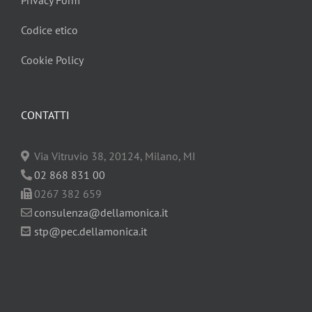
Privacy Form
Codice etico
Cookie Policy
CONTATTI
Via Vitruvio 38, 20124, Milano, MI
02 868 831 00
0267 382 659
consulenza@dellamonica.it
stp@pec.dellamonica.it