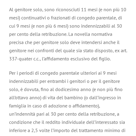
Al genitore solo, sono riconosciuti 11 mesi (e non più 10
mesi) continuativi o frazionati di congedo parentale, di
cui 9 mesi (e non più 6 mesi) sono indennizzabili al 30
per cento della retribuzione. La novella normativa
precisa che per genitore solo deve intendersi anche il
genitore nei confronti del quale sia stato disposto, ex art.
337-quater c.c., l’affidamento esclusivo del figlio.
Per i periodi di congedo parentale ulteriori ai 9 mesi
indennizzabili per entrambi i genitori o per il genitore
solo, è dovuta, fino al dodicesimo anno (e non più fino
all’ottavo anno) di vita del bambino (o dall’ingresso in
famiglia in caso di adozione o affidamento),
un’indennità pari al 30 per cento della retribuzione, a
condizione che il reddito individuale dell’interessato sia
inferiore a 2,5 volte l’importo del trattamento minimo di