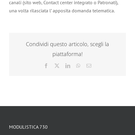
canali (sito web, Contact center integrato o Patronati),
una volta rilasciata l’ apposita domanda telematica.
Condividi questo articolo, scegli la
piattaforma!
Facebook
X
LinkedIn
WhatsApp
Email
MODULISTICA 730