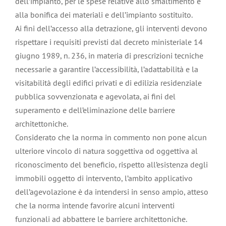
dell’impianto, per le spese relative allo smaltimento e
alla bonifica dei materiali e dell’impianto sostituito.
Ai fini dell’accesso alla detrazione, gli interventi devono
rispettare i requisiti previsti dal decreto ministeriale 14
giugno 1989, n. 236, in materia di prescrizioni tecniche
necessarie a garantire l’accessibilità, l’adattabilità e la
visitabilità degli edifici privati e di edilizia residenziale
pubblica sovvenzionata e agevolata, ai fini del
superamento e dell’eliminazione delle barriere
architettoniche.
Considerato che la norma in commento non pone alcun
ulteriore vincolo di natura soggettiva od oggettiva al
riconoscimento del beneficio, rispetto all’esistenza degli
immobili oggetto di intervento, l’ambito applicativo
dell’agevolazione è da intendersi in senso ampio, atteso
che la norma intende favorire alcuni interventi
funzionali ad abbattere le barriere architettoniche.