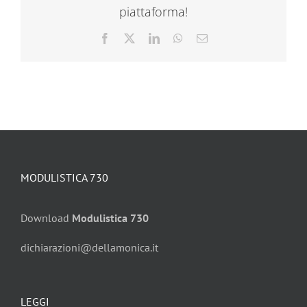
piattaforma!
Facebook
X
LinkedIn
WhatsApp
Email
MODULISTICA 730
Download
Modulistica 730
dichiarazioni@dellamonica.it
LEGGI