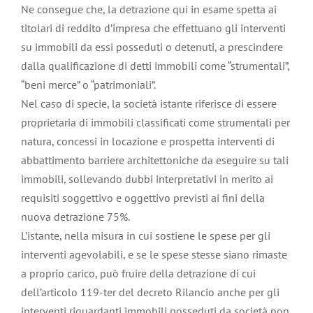
Ne consegue che, la detrazione qui in esame spetta ai
titolari di reddito d’impresa che effettuano gli interventi
su immobili da essi posseduti o detenuti, a prescindere
dalla qualificazione di detti immobili come “strumentali”,
“beni merce” o “patrimoniali”.
Nel caso di specie, la società istante riferisce di essere
proprietaria di immobili classificati come strumentali per
natura, concessi in locazione e prospetta interventi di
abbattimento barriere architettoniche da eseguire su tali
immobili, sollevando dubbi interpretativi in merito ai
requisiti soggettivo e oggettivo previsti ai fini della
nuova detrazione 75%.
L’istante, nella misura in cui sostiene le spese per gli
interventi agevolabili, e se le spese stesse siano rimaste
a proprio carico, può fruire della detrazione di cui
dell’articolo 119-ter del decreto Rilancio anche per gli
interventi riguardanti immobili posseduti da società non