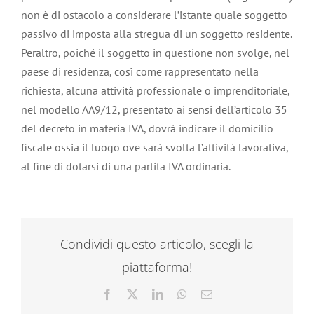
non è di ostacolo a considerare l’istante quale soggetto
passivo di imposta alla stregua di un soggetto residente.
Peraltro, poiché il soggetto in questione non svolge, nel
paese di residenza, così come rappresentato nella
richiesta, alcuna attività professionale o imprenditoriale,
nel modello AA9/12, presentato ai sensi dell’articolo 35
del decreto in materia IVA, dovrà indicare il domicilio
fiscale ossia il luogo ove sarà svolta l’attività lavorativa,
al fine di dotarsi di una partita IVA ordinaria.
Condividi questo articolo, scegli la
piattaforma!
Facebook
X
LinkedIn
WhatsApp
Email