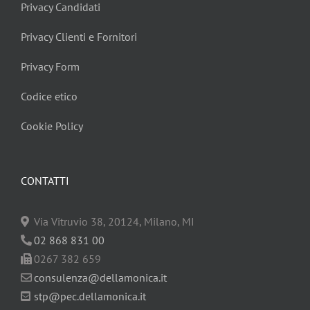
Privacy Candidati
Privacy Clienti e Fornitori
Privacy Form
Codice etico
Cookie Policy
CONTATTI
Via Vitruvio 38, 20124, Milano, MI
02 868 831 00
0267 382 659
consulenza@dellamonica.it
stp@pec.dellamonica.it