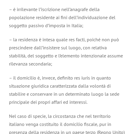
– è irrilevante l’iscrizione nell’anagrafe della
popolazione residente ai fini dell’individuazione del
soggetto passivo d’imposta in Italia;
– la residenza è intesa quale res facti, poiché non può
prescindere dall’insistere sul luogo, con relativa
stabilità, del soggetto e l’elemento intenzionale assume
rilevanza secondaria;
– il domicilio è, invece, definito res iuris in quanto
situazione giuridica caratterizzata dalla volontà di
stabilire e conservare in un determinato luogo la sede
principale dei propri affari ed interessi.
Nel caso di specie, la circostanza che nel territorio
italiano venga costituito il domicilio fiscale, pur in
presenza della residenza in un paese terzo (Regno Unito)