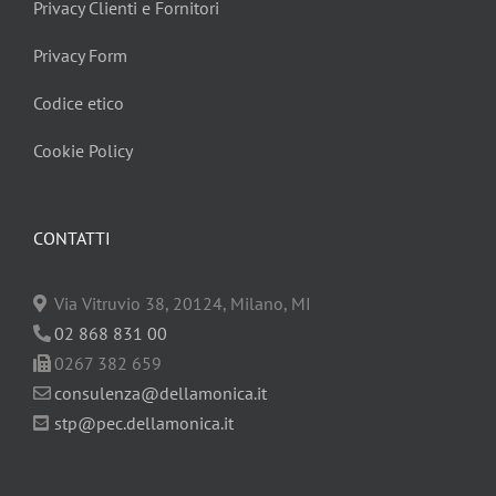
Privacy Clienti e Fornitori
Privacy Form
Codice etico
Cookie Policy
CONTATTI
Via Vitruvio 38, 20124, Milano, MI
02 868 831 00
0267 382 659
consulenza@dellamonica.it
stp@pec.dellamonica.it