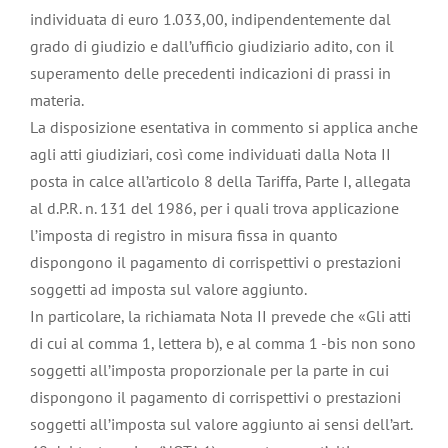
individuata di euro 1.033,00, indipendentemente dal
grado di giudizio e dall’ufficio giudiziario adito, con il
superamento delle precedenti indicazioni di prassi in
materia.
La disposizione esentativa in commento si applica anche
agli atti giudiziari, così come individuati dalla Nota II
posta in calce all’articolo 8 della Tariffa, Parte I, allegata
al d.P.R. n. 131 del 1986, per i quali trova applicazione
l’imposta di registro in misura fissa in quanto
dispongono il pagamento di corrispettivi o prestazioni
soggetti ad imposta sul valore aggiunto.
In particolare, la richiamata Nota II prevede che «Gli atti
di cui al comma 1, lettera b), e al comma 1 -bis non sono
soggetti all’imposta proporzionale per la parte in cui
dispongono il pagamento di corrispettivi o prestazioni
soggetti all’imposta sul valore aggiunto ai sensi dell’art.