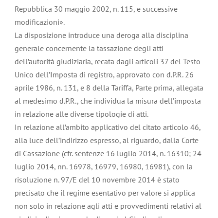
Repubblica 30 maggio 2002, n. 115, e successive
modificazioni».
La disposizione introduce una deroga alla disciplina
generale concernente la tassazione degli atti
dell’autorità giudiziaria, recata dagli articoli 37 del Testo
Unico dell’Imposta di registro, approvato con d.P.R. 26
aprile 1986, n. 131, e 8 della Tariffa, Parte prima, allegata
al medesimo d.P.R., che individua la misura dell’imposta
in relazione alle diverse tipologie di atti.
In relazione all’ambito applicativo del citato articolo 46,
alla luce dell’indirizzo espresso, al riguardo, dalla Corte
di Cassazione (cfr. sentenze 16 luglio 2014, n. 16310; 24
luglio 2014, nn. 16978, 16979, 16980, 16981), con la
risoluzione n. 97/E del 10 novembre 2014 è stato
precisato che il regime esentativo per valore si applica
non solo in relazione agli atti e provvedimenti relativi al