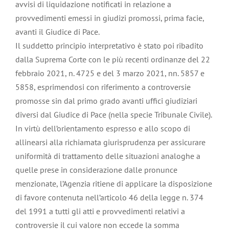
avvisi di liquidazione notificati in relazione a
provvedimenti emessi in giudizi promossi, prima facie,
avanti il Giudice di Pace.
Il suddetto principio interpretativo è stato poi ribadito
dalla Suprema Corte con le più recenti ordinanze del 22
febbraio 2021, n. 4725 e del 3 marzo 2021, nn. 5857 e
5858, esprimendosi con riferimento a controversie
promosse sin dal primo grado avanti uffici giudiziari
diversi dal Giudice di Pace (nella specie Tribunale Civile).
In virtù dell’orientamento espresso e allo scopo di
allinearsi alla richiamata giurisprudenza per assicurare
uniformità di trattamento delle situazioni analoghe a
quelle prese in considerazione dalle pronunce
menzionate, l’Agenzia ritiene di applicare la disposizione
di favore contenuta nell’articolo 46 della legge n. 374
del 1991 a tutti gli atti e provvedimenti relativi a
controversie il cui valore non eccede la somma