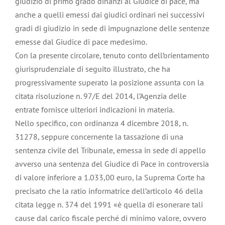
giudizio di primo grado dinanzi al Giudice di pace, ma
anche a quelli emessi dai giudici ordinari nei successivi
gradi di giudizio in sede di impugnazione delle sentenze
emesse dal Giudice di pace medesimo.
Con la presente circolare, tenuto conto dell’orientamento
giurisprudenziale di seguito illustrato, che ha
progressivamente superato la posizione assunta con la
citata risoluzione n. 97/E del 2014, l’Agenzia delle
entrate fornisce ulteriori indicazioni in materia.
Nello specifico, con ordinanza 4 dicembre 2018, n.
31278, seppure concernente la tassazione di una
sentenza civile del Tribunale, emessa in sede di appello
avverso una sentenza del Giudice di Pace in controversia
di valore inferiore a 1.033,00 euro, la Suprema Corte ha
precisato che la ratio informatrice dell’articolo 46 della
citata legge n. 374 del 1991 «è quella di esonerare tali
cause dal carico fiscale perché di minimo valore, ovvero