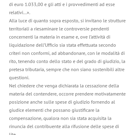
di euro 1.033,00 e gli atti e i provvedimenti ad esse
relativi…».
Alla luce di quanto sopra esposto, si invitano le strutture
territoriali a riesaminare le controversie pendenti
concernenti la materia in esame e, ove l’attività di
liquidazione dell’Ufficio sia stata effettuata secondo
criteri non conformi, ad abbandonare, con le modalità di
rito, tenendo conto dello stato e del grado di giudizio, la
pretesa tributaria, sempre che non siano sostenibili altre
questioni.
Nel chiedere che venga dichiarata la cessazione della
materia del contendere, occorre prendere motivatamente
posizione anche sulle spese di giudizio fornendo al
giudice elementi che possano giustificare la
compensazione, qualora non sia stata acquisita la
rinuncia del contribuente alla rifusione delle spese di
lite.