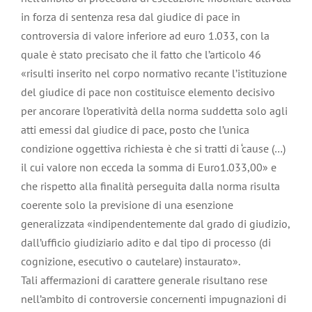
in forza di sentenza resa dal giudice di pace in
controversia di valore inferiore ad euro 1.033, con la
quale è stato precisato che il fatto che l’articolo 46
«risulti inserito nel corpo normativo recante l’istituzione
del giudice di pace non costituisce elemento decisivo
per ancorare l’operatività della norma suddetta solo agli
atti emessi dal giudice di pace, posto che l’unica
condizione oggettiva richiesta è che si tratti di ‘cause (…)
il cui valore non ecceda la somma di Euro1.033,00» e
che rispetto alla finalità perseguita dalla norma risulta
coerente solo la previsione di una esenzione
generalizzata «indipendentemente dal grado di giudizio,
dall’ufficio giudiziario adito e dal tipo di processo (di
cognizione, esecutivo o cautelare) instaurato».
Tali affermazioni di carattere generale risultano rese
nell’ambito di controversie concernenti impugnazioni di