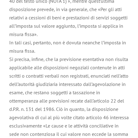
40 del testo unico (NOTA 1) », mentre quest’ultima
disposizione prevede, in via generale, che «Per gli atti
relativi a cessioni di beni e prestazioni di servizi soggetti
all’imposta sul valore aggiunto, l’imposta si applica in
misura fissa».
In tali casi, pertanto, non è dovuta neanche l’imposta in
misura fissa.
Si precisa, infine, che la previsione esentativa non risulta
applicabile alle disposizioni negoziali contenute in atti
scritti o contratti verbali non registrati, enunciati nell’atto
dell’autorità giudiziaria interessato dall’agevolazione in
esame, che restano soggetti a tassazione in
ottemperanza alle previsioni recate dall’articolo 22 del
d.P.R. n. 131 del 1986. Ciò in quanto, la disposizione
agevolativa di cui al più volte citato articolo 46 interessa
esclusivamente «Le cause e le attività conciliative in
sede non contenziosa il cui valore non eccede la somma