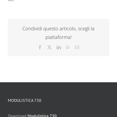
Condividi questo articolo, scegli la
piattaforma!
Facebook
X
LinkedIn
WhatsApp
Email
MODULISTICA 730
Download
Modulistica 730