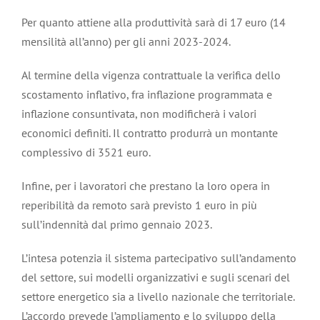
Per quanto attiene alla produttività sarà di 17 euro (14
mensilità all’anno) per gli anni 2023-2024.
Al termine della vigenza contrattuale la verifica dello
scostamento inflativo, fra inflazione programmata e
inflazione consuntivata, non modificherà i valori
economici definiti. Il contratto produrrà un montante
complessivo di 3521 euro.
Infine, per i lavoratori che prestano la loro opera in
reperibilità da remoto sarà previsto 1 euro in più
sull’indennità dal primo gennaio 2023.
L’intesa potenzia il sistema partecipativo sull’andamento
del settore, sui modelli organizzativi e sugli scenari del
settore energetico sia a livello nazionale che territoriale.
L’accordo prevede l’ampliamento e lo sviluppo della