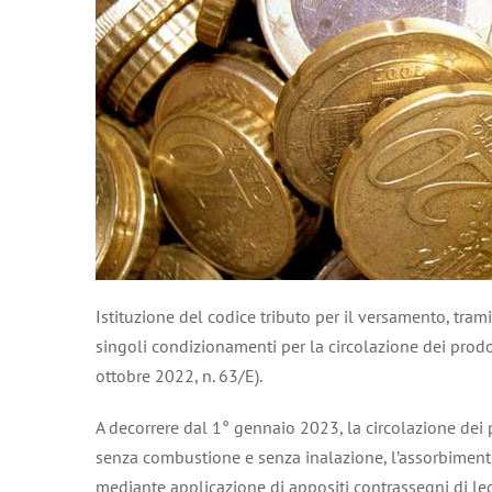
Istituzione del codice tributo per il versamento, tram
singoli condizionamenti per la circolazione dei prodot
ottobre 2022, n. 63/E).
A decorrere dal 1° gennaio 2023, la circolazione dei p
senza combustione e senza inalazione, l’assorbimento
mediante applicazione di appositi contrassegni di legi