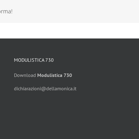
forma!
MODULISTICA 730
Download
Modulistica 730
dichiarazioni@dellamonica.it