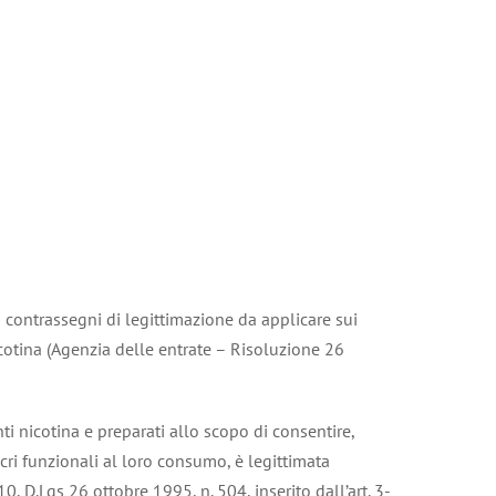
i contrassegni di legittimazione da applicare sui
icotina (Agenzia delle entrate – Risoluzione 26
ti nicotina e preparati allo scopo di consentire,
ri funzionali al loro consumo, è legittimata
 D.Lgs 26 ottobre 1995, n. 504, inserito dall’art. 3-