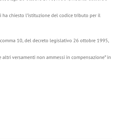
a chiesto l’istituzione del codice tributo per il
1, comma 10, del decreto legislativo 26 ottobre 1995,
 e altri versamenti non ammessi in compensazione” in