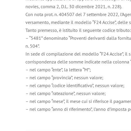
novies, comma 2, D.L. 30 dicembre 2021, n. 228).
Con nota prot. n. 404507 del 7 settembre 2022, l’Agen
versamento, mediante il modello “F24 Accise”, delle 
Tanto premesso, è istituito il seguente codice tributo:
– “5481” denominato “Proventi derivanti dalla fornitu
n. 504”.
In sede di compilazione del modello “F24 Accise”, il
corrispondenza delle somme indicate nella colonna “i
– nel campo “ente”, la lettera “M”;
– nel campo “provincia”, nessun valore;
– nel campo “codice identificativo”, nessun valore;
– nel campo “rateazione”, nessun valore;
– nel campo “mese”, il mese cui si riferisce il pagam
– nel campo “anno di riferimento”, l’anno d’imposta pe