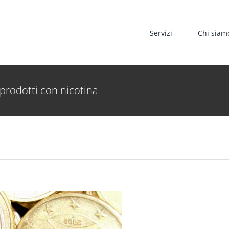
Servizi
Chi siam
 prodotti con nicotina