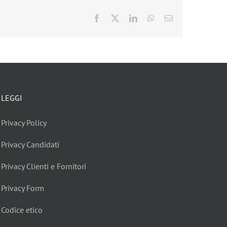
Facebook
X
LinkedIn
WhatsApp
Email
LEGGI
Privacy Policy
Privacy Candidati
Privacy Clienti e Fornitori
Privacy Form
Codice etico