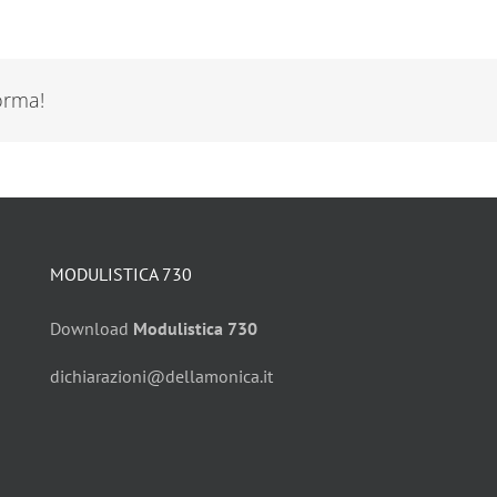
forma!
MODULISTICA 730
Download
Modulistica 730
dichiarazioni@dellamonica.it