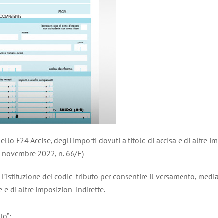
ello F24 Accise, degli importi dovuti a titolo di accisa e di altre im
5 novembre 2022, n. 66/E)
l’istituzione dei codici tributo per consentire il versamento, med
 e di altre imposizioni indirette.
to”;