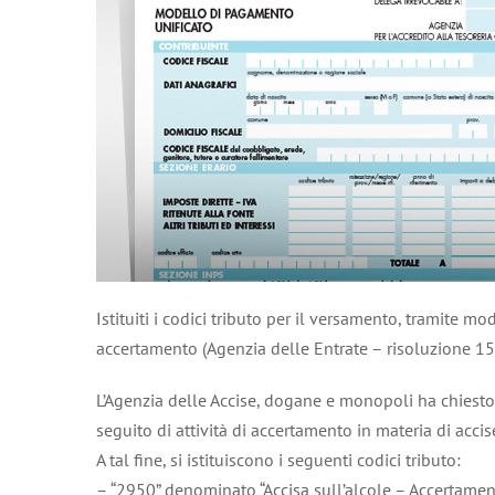
Istituiti i codici tributo per il versamento, tramite mod
accertamento (Agenzia delle Entrate – risoluzione 1
L’Agenzia delle Accise, dogane e monopoli ha chiesto 
seguito di attività di accertamento in materia di accise
A tal fine, si istituiscono i seguenti codici tributo:
– “2950” denominato “Accisa sull’alcole – Accertamen