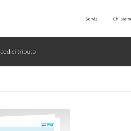
Servizi
Chi siam
 codici tributo