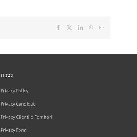
Facebook
X
LinkedIn
WhatsApp
Email
LEGGI
Privacy Policy
Privacy Candidati
Privacy Clienti e Fornitori
Privacy Form