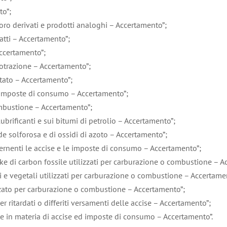
to”;
loro derivati e prodotti analoghi – Accertamento”;
atti – Accertamento”;
Accertamento”;
otrazione – Accertamento”;
tato – Accertamento”;
 e imposte di consumo – Accertamento”;
mbustione – Accertamento”;
rificanti e sui bitumi di petrolio – Accertamento”;
e solforosa e di ossidi di azoto – Accertamento”;
ernenti le accise e le imposte di consumo – Accertamento”;
ke di carbon fossile utilizzati per carburazione o combustione – A
i e vegetali utilizzati per carburazione o combustione – Accertame
izzato per carburazione o combustione – Accertamento”;
 ritardati o differiti versamenti delle accise – Accertamento”;
 in materia di accise ed imposte di consumo – Accertamento”.