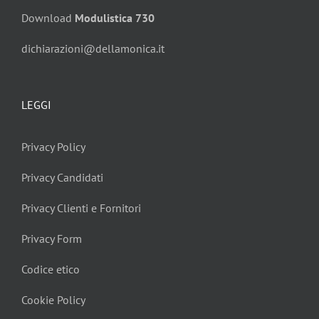
Download
Modulistica 730
dichiarazioni@dellamonica.it
LEGGI
Privacy Policy
Privacy Candidati
Privacy Clienti e Fornitori
Privacy Form
Codice etico
Cookie Policy