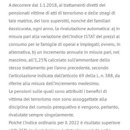
A decorrere dal 1.1.2018, ai trattamenti diretti dei
pensionati vittime di atti di terrorismo e delle stragi di
tale matrice, dei loro superstiti, nonché dei familiari
èassicurata, ogni anno, la rivalutazione automatica: a) in
misura pari alla variazione dell’indice ISTAT dei prezzi al
consumo per le famiglie di operai e impiegati; ovvero, in
alternativa, b) un incremento annuale in misura pari, nel
massimo, all’1,25% calcolato sull’ammontare dello
stesso trattamento per l’anno precedente, secondo
l’articolazione indicata dall’articolo 69 della L. n. 388, da
riferire alla misura dell’incremento medesimo.
Le pensioni sulle quali sono attribuiti i benefici di
vittima del terrorismo non sono assoggettate alla
disciplina del cumulo perequativo e vengono, pertanto,
rivalutate sempre singolarmente.
Poiché l’indice ordinario per il 2022 è risultato superiore