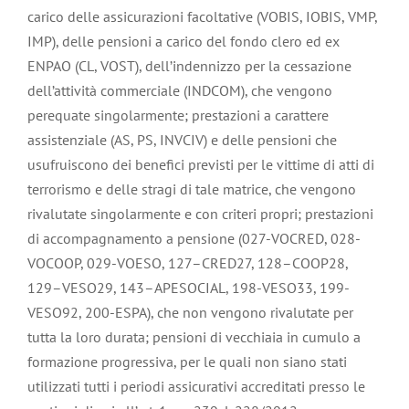
carico delle assicurazioni facoltative (VOBIS, IOBIS, VMP,
IMP), delle pensioni a carico del fondo clero ed ex
ENPAO (CL, VOST), dell’indennizzo per la cessazione
dell’attività commerciale (INDCOM), che vengono
perequate singolarmente; prestazioni a carattere
assistenziale (AS, PS, INVCIV) e delle pensioni che
usufruiscono dei benefici previsti per le vittime di atti di
terrorismo e delle stragi di tale matrice, che vengono
rivalutate singolarmente e con criteri propri; prestazioni
di accompagnamento a pensione (027-VOCRED, 028-
VOCOOP, 029-VOESO, 127–CRED27, 128–COOP28,
129–VESO29, 143–APESOCIAL, 198-VESO33, 199-
VESO92, 200-ESPA), che non vengono rivalutate per
tutta la loro durata; pensioni di vecchiaia in cumulo a
formazione progressiva, per le quali non siano stati
utilizzati tutti i periodi assicurativi accreditati presso le