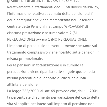
gestioni di cui all’art. 1, co. 239, L 228/2012.
Relativamente ai trattamenti degli Enti diversi dall’INPS,
l’informazione relativa al cumulo della pensione ai fini
della perequazione viene memorizzata nel Casellario
Centrale delle Pensioni, nel campo “GP1AV35N” di
ciascuna prestazione e assume valore 2 (SI
PEREQUAZIONE) ovvero 1 (NO PEREQUAZIONE).
L’importo di perequazione eventualmente spettante sul
trattamento complessivo viene ripartito sulle pensioni in
misura proporzionale.
Per le pensioni in totalizzazione e in cumulo la
perequazione viene ripartita sulle singole quote nella
misura percentuale di apporto di ciascuna quota
all’intera pensione.
La legge 388/2000, all’art. 69 prevede che, dal 1.1.2001
la percentuale di aumento per variazione del costo della
vita si applica per intero sull’importo di pensione non