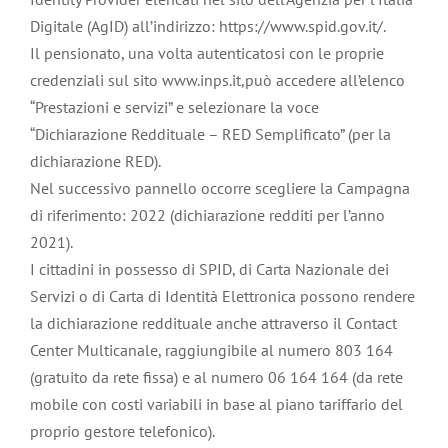
Digitale (AgID) all’indirizzo: https://www.spid.gov.it/.
Il pensionato, una volta autenticatosi con le proprie
credenziali sul sito www.inps.it,può accedere all’elenco
“Prestazioni e servizi” e selezionare la voce
“Dichiarazione Reddituale – RED Semplificato” (per la
dichiarazione RED).
Nel successivo pannello occorre scegliere la Campagna
di riferimento: 2022 (dichiarazione redditi per l’anno
2021).
I cittadini in possesso di SPID, di Carta Nazionale dei
Servizi o di Carta di Identità Elettronica possono rendere
la dichiarazione reddituale anche attraverso il Contact
Center Multicanale, raggiungibile al numero 803 164
(gratuito da rete fissa) e al numero 06 164 164 (da rete
mobile con costi variabili in base al piano tariffario del
proprio gestore telefonico).