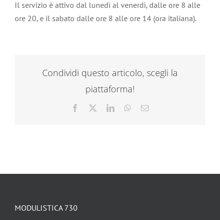
Il servizio è attivo dal lunedì al venerdì, dalle ore 8 alle
ore 20, e il sabato dalle ore 8 alle ore 14 (ora italiana).
Condividi questo articolo, scegli la
piattaforma!
Facebook
X
LinkedIn
WhatsApp
Email
MODULISTICA 730