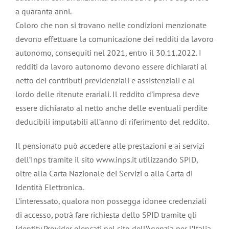
a quaranta anni.
Coloro che non si trovano nelle condizioni menzionate
devono effettuare la comunicazione dei redditi da lavoro
autonomo, conseguiti nel 2021, entro il 30.11.2022. I
redditi da lavoro autonomo devono essere dichiarati al
netto dei contributi previdenziali e assistenziali e al
lordo delle ritenute erariali. Il reddito d’impresa deve
essere dichiarato al netto anche delle eventuali perdite
deducibili imputabili all’anno di riferimento del reddito.
Il pensionato può accedere alle prestazioni e ai servizi
dell’Inps tramite il sito www.inps.it utilizzando SPID,
oltre alla Carta Nazionale dei Servizi o alla Carta di
Identità Elettronica.
L’interessato, qualora non possegga idonee credenziali
di accesso, potrà fare richiesta dello SPID tramite gli
Identity Provider elencati nel sito dell’Agenzia per l’Italia