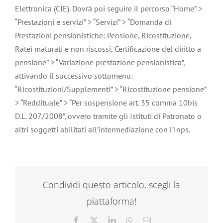
Elettronica (CIE). Dovrà poi seguire il percorso “Home” >
“Prestazioni e servizi” > “Servizi” > “Domanda di
Prestazioni pensionistiche: Pensione, Ricostituzione,
Ratei maturati e non riscossi, Certificazione del diritto a
pensione” > “Variazione prestazione pensionistica”,
attivando il successivo sottomenu:
“Ricostituzioni/Supplementi” > “Ricostituzione pensione”
> “Reddituale” > “Per sospensione art. 35 comma 10bis
D.L. 207/2008”, ovvero tramite gli Istituti di Patronato o
altri soggetti abilitati all’intermediazione con l’Inps.
Condividi questo articolo, scegli la
piattaforma!
Facebook
X
LinkedIn
WhatsApp
Email