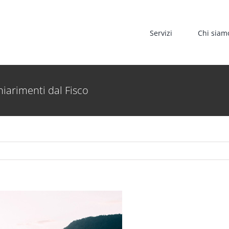
Servizi
Chi siam
hiarimenti dal Fisco