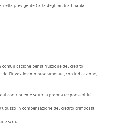
 nella previgente Carta degli aiuti a finalità
;
ta comunicazione per la fruizione del credito
le dell’investimento programmato, con indicazione,
 dal contribuente sotto la propria responsabilità.
all’utilizzo in compensazione del credito d’imposta.
une sedi.