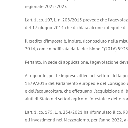
regionale 2022-2027.
L’art. 1, co. 107, L. n. 208/2015 prevede che l’agevo
del 17 giugno 2014 che dichiara alcune categorie di ai
Il credito d’imposta è, inoltre, riconosciuto nella m
2014, come modificata dalla decisione C(2016) 5938 
Pertanto, in sede di applicazione, l’agevolazione deve
Al riguardo, per le imprese attive nel settore della p
1379/2013 del Parlamento europeo e del Consiglio del
e dell’acquacoltura, che effettuano l’acquisizione di 
aiuti di Stato nei settori agricolo, forestale e delle zon
L’art. 1, co. 175, L. n. 234/2021 ha riformulato il co.
gli investimenti nel Mezzogiorno, per l’anno 2022, a 