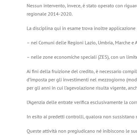
Nessun intervento, invece, è stato operato con riguardo
regionale 2014-2020.
La disciplina qui in esame trova inoltre applicazione 
– nei Comuni delle Regioni Lazio, Umbria, Marche e A
– nelle zone economiche speciali (ZES), con un limite
Ai fini della fruizione del credito, è necessario comp
d’imposta per gli investimenti nel mezzogiorno (mode
per gli anni in cui l’agevolazione risulta vigente, an
l’Agenzia delle entrate verifica esclusivamente la cor
In esito ai predetti controlli, qualora non sussistano
Queste attività non pregiudicano né inibiscono le suc