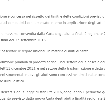
lazione è concessa nel rispetto dei limiti e delle condizioni previ
uti compatibili con il mercato interno in applicazione degli artt. 10
isura massima consentita dalla Carta degli aiuti a finalità region
final del 23 settembre 2016.
 osservare le regole unionali in materia di aiuti di Stato.
roduzione primaria di prodotti agricoli, nel settore della pesca e d
l’11 dicembre 2013, e nel settore della trasformazione e della c
beni strumentali nuovi, gli aiuti sono concessi nei limiti e alle con
e rurali e ittico.
 98 dell’art. 1 della legge di stabilità 2016, adeguando il perimetro
quanto previsto dalla nuova Carta degli aiuti a finalità regionale