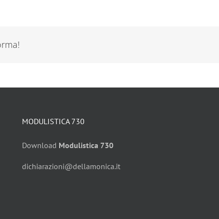
forma!
MODULISTICA 730
Download
Modulistica 730
dichiarazioni@dellamonica.it