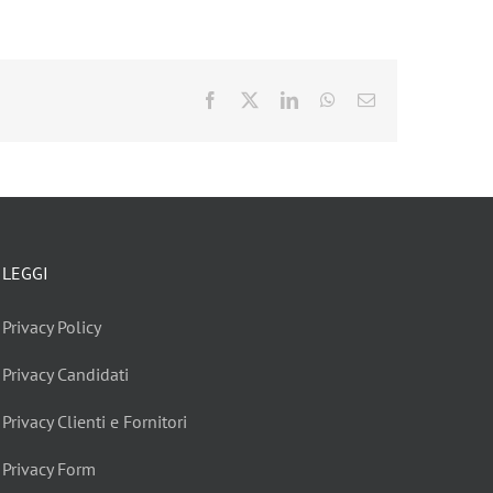
Facebook
X
LinkedIn
WhatsApp
Email
LEGGI
Privacy Policy
Privacy Candidati
Privacy Clienti e Fornitori
Privacy Form