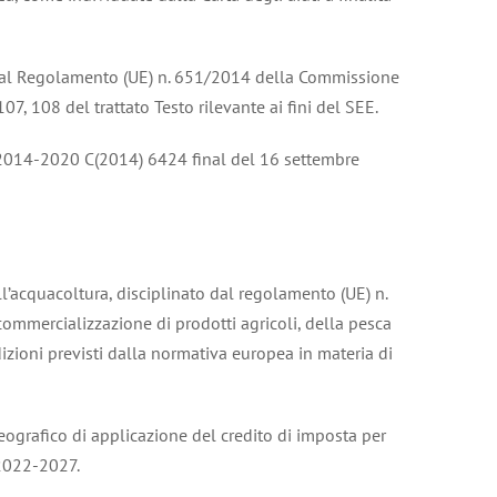
sti dal Regolamento (UE) n. 651/2014 della Commissione
7, 108 del trattato Testo rilevante ai fini del SEE.
ale 2014-2020 C(2014) 6424 final del 16 settembre
ell’acquacoltura, disciplinato dal regolamento (UE) n.
ommercializzazione di prodotti agricoli, della pesca
dizioni previsti dalla normativa europea in materia di
 geografico di applicazione del credito di imposta per
 2022-2027.