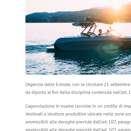
L’Agenzia delle Entrate, con la circolare 21 settembre
da diporto ai fini della disciplina contenuta nell’art. 
L’agevolazione in esame consiste in un credito di imp
destinati a strutture produttive ubicate nelle zone as
ammissibili alle deroghe previste dall’art. 107, parag
ammissibili alle deroghe previste dall’art. 107, parag