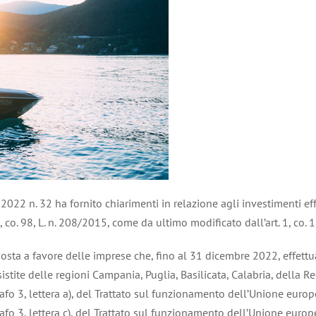
 2022 n. 32 ha fornito chiarimenti in relazione agli investimenti eff
1, co. 98, L. n. 208/2015, come da ultimo modificato dall’art. 1, co. 
osta a favore delle imprese che, fino al 31 dicembre 2022, effettu
sistite delle regioni Campania, Puglia, Basilicata, Calabria, della R
rafo 3, lettera a), del Trattato sul funzionamento dell’Unione europ
rafo 3, lettera c), del Trattato sul funzionamento dell’Unione europe