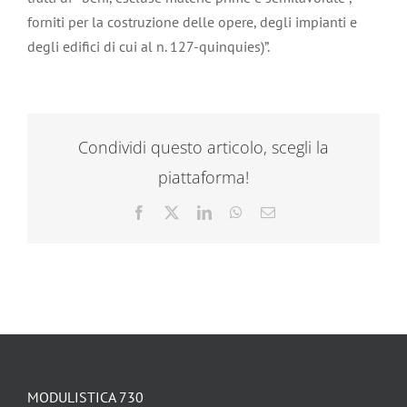
forniti per la costruzione delle opere, degli impianti e
degli edifici di cui al n. 127-quinquies)”.
Condividi questo articolo, scegli la
piattaforma!
Facebook
X
LinkedIn
WhatsApp
Email
MODULISTICA 730