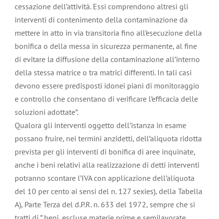
cessazione dell’attività. Essi comprendono altresì gli
interventi di contenimento della contaminazione da
mettere in atto in via transitoria fino all’esecuzione della
bonifica o della messa in sicurezza permanente, al fine
di evitare la diffusione della contaminazione all’interno
della stessa matrice o tra matrici differenti. In tali casi
devono essere predisposti idonei piani di monitoraggio
e controllo che consentano di verificare l’efficacia delle
soluzioni adottate”.
Qualora gli interventi oggetto dell’istanza in esame
possano fruire, nei termini anzidetti, dell’aliquota ridotta
prevista per gli interventi di bonifica di aree inquinate,
anche i beni relativi alla realizzazione di detti interventi
potranno scontare l’IVA con applicazione dell’aliquota
del 10 per cento ai sensi del n. 127 sexies), della Tabella
A), Parte Terza del d.P.R. n. 633 del 1972, sempre che si
tratti di ” beni, escluse materie prime e semilavorate ,