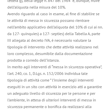
lettera g), della legge n. 847 del 1964 e, dunque, fruire
dell’aliquota nella misura del 10%.
Avendo riguardo al caso in esame, al fine di stabilire se
le attività di messa in sicurezza possano rientrare
nell’ambito applicativo dell’aliquota del 10% di cui ai nn.
da 127- quinquies) a 127- septies) della Tabella A, parte
III allegata al decreto IVA, è necessario valutare la
tipologia di intervento che dette attività realizzano nel
loro complesso, desumibile dalla documentazione
prodotta a corredo dell’istanza.
In merito agli interventi di “messa in sicurezza operativa”,
l’art. 240, co. 1, D.Lgs. n. 152/2006 individua tale
tipologia di attività come ” l’insieme degli interventi
eseguiti in un sito con attività in esercizio atti a garantire
un adeguato livello di sicurezza per le persone e per
l’ambiente, in attesa di ulteriori interventi di messa in
sicurezza permanente o bonifica da realizzarsi alla