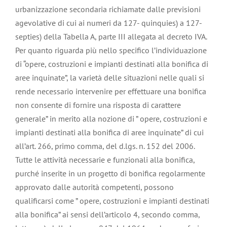
urbanizzazione secondaria richiamate dalle previsioni
agevolative di cui ai numeri da 127- quinquies) a 127-
septies) della Tabella A, parte III allegata al decreto IVA.
Per quanto riguarda più nello specifico l’individuazione
di “opere, costruzioni e impianti destinati alla bonifica di
aree inquinate”, la varietà delle situazioni nelle quali si
rende necessario intervenire per effettuare una bonifica
non consente di fornire una risposta di carattere
generale” in merito alla nozione di ” opere, costruzioni e
impianti destinati alla bonifica di aree inquinate” di cui
all’art. 266, primo comma, del d.lgs. n. 152 del 2006.
Tutte le attività necessarie e funzionali alla bonifica,
purché inserite in un progetto di bonifica regolarmente
approvato dalle autorità competenti, possono
qualificarsi come ” opere, costruzioni e impianti destinati
alla bonifica” ai sensi dell’articolo 4, secondo comma,