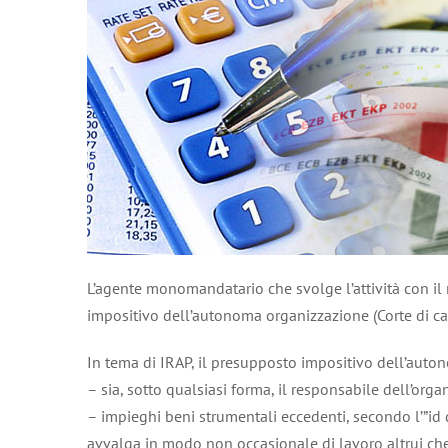
L’agente monomandatario che svolge l’attività con i
impositivo dell’autonoma organizzazione (Corte di cas
In tema di IRAP, il presupposto impositivo dell’auto
– sia, sotto qualsiasi forma, il responsabile dell’organ
– impieghi beni strumentali eccedenti, secondo l’”id q
avvalga in modo non occasionale di lavoro altrui che