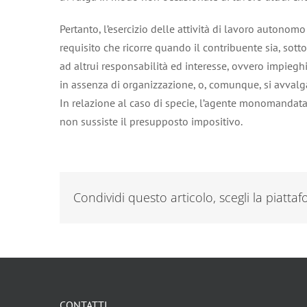
Pertanto, l’esercizio delle attività di lavoro autonom
requisito che ricorre quando il contribuente sia, sotto 
ad altrui responsabilità ed interesse, ovvero impieghi
in assenza di organizzazione, o, comunque, si avvalg
In relazione al caso di specie, l’agente monomandatar
non sussiste il presupposto impositivo.
Condividi questo articolo, scegli la piatta
CONTATTI