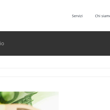
Servizi
Chi siam
io