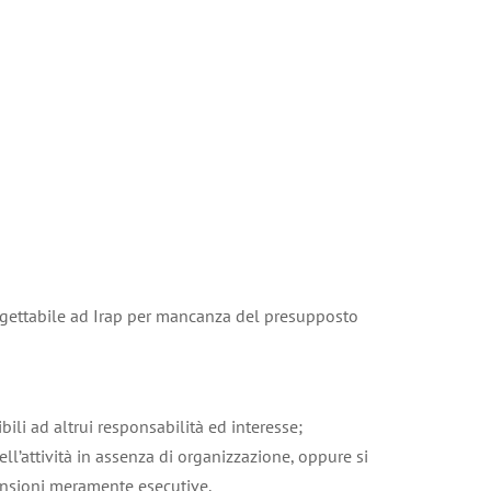
ggettabile ad Irap per mancanza del presupposto
ibili ad altrui responsabilità ed interesse;
ll’attività in assenza di organizzazione, oppure si
ansioni meramente esecutive.