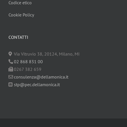
Codice etico
Cookie Policy
CONTATTI
Via Vitruvio 38, 20124, Milano, MI
02 868 831 00
0267 382 659
consulenza@dellamonica.it
stp@pec.dellamonica.it