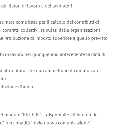
 dei datori di lavoro e dei lavoratori
ssumere come base per il calcolo dei contributi di
contratti collettivi, stipulati dalle organizzazioni
una retribuzione di importo superiore a quello previsto
ghi di lavoro nel quinquennio antecedente la data di
 ad altro titolo, che non ammettono il cumulo con
le).
iduzione d’orario.
el modulo “Rid-Edil” – disponibile all’interno del
ne”, funzionalità “Invio nuova comunicazione”.