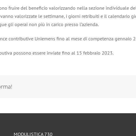
ssono fruire del beneficio valorizzando nella sezione individuale d
 vanno valorizzate le settimane, i giorni retribuiti e il calendario 
e gli operai non più in carico presso l’azienda.
nunce contributive Uniemens fino al mese di competenza gennaio 
butiva possono essere inviate fino al 15 febbraio 2023.
forma!
MODULISTICA 730