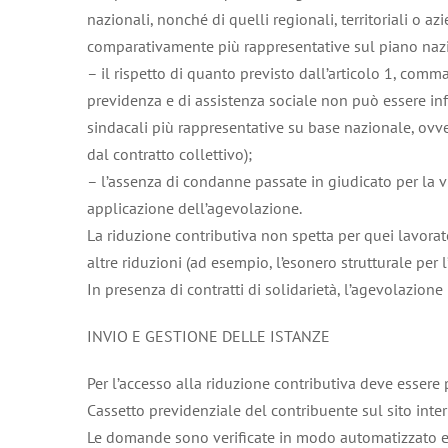
nazionali, nonché di quelli regionali, territoriali o az
comparativamente più rappresentative sul piano naz
– il rispetto di quanto previsto dall’articolo 1, comm
previdenza e di assistenza sociale non può essere infer
sindacali più rappresentative su base nazionale, ovver
dal contratto collettivo);
– l’assenza di condanne passate in giudicato per la v
applicazione dell’agevolazione.
La riduzione contributiva non spetta per quei lavorat
altre riduzioni (ad esempio, l’esonero strutturale per
In presenza di contratti di solidarietà, l’agevolazione
INVIO E GESTIONE DELLE ISTANZE
Per l’accesso alla riduzione contributiva deve essere
Cassetto previdenziale del contribuente sul sito inte
Le domande sono verificate in modo automatizzato e de