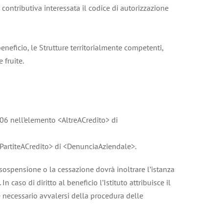
 contributiva interessata il codice di autorizzazione
eneficio, le Strutture territorialmente competenti,
 fruite.
206 nell’elemento <AltreACredito> di
trePartiteACredito> di <DenunciaAziendale>.
 sospensione o la cessazione dovrà inoltrare l’istanza
caso di diritto al beneficio l’Istituto attribuisce il
 è necessario avvalersi della procedura delle