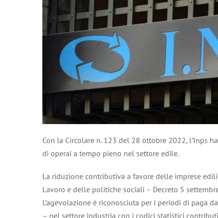
Con la Circolare n. 123 del 28 ottobre 2022, l’Inps ha
di operai a tempo pieno nel settore edile.
La riduzione contributiva a favore delle imprese edil
Lavoro e delle politiche sociali – Decreto 5 settembr
L’agevolazione è riconosciuta per i periodi di paga da
– nel settore industria con i codici statistici contrib