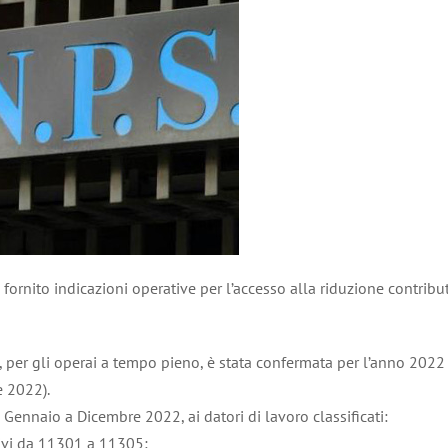
 fornito indicazioni operative per l’accesso alla riduzione contribu
i, per gli operai a tempo pieno, è stata confermata per l’anno 2022
e 2022).
 Gennaio a Dicembre 2022, ai datori di lavoro classificati:
utivi da 11301 a 11305;