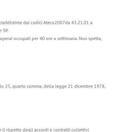
contraddistinte dai codici Ateco2007da 43.21.01 a
 3P.
i operai occupati per 40 ore a settimana. Non spetta,
icolo 25, quarto comma, della legge 21 dicembre 1978,
il rispetto degli accordi e contratti collettivi