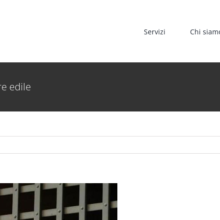
Servizi
Chi siam
re edile