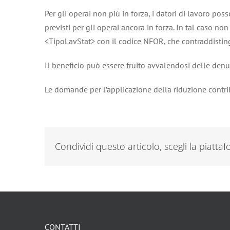
Per gli operai non più in forza, i datori di lavoro po
previsti per gli operai ancora in forza. In tal caso non
<TipoLavStat> con il codice NFOR, che contraddistingu
Il beneficio può essere fruito avvalendosi delle de
Le domande per l’applicazione della riduzione contri
Condividi questo articolo, scegli la piatta
CONTATTI