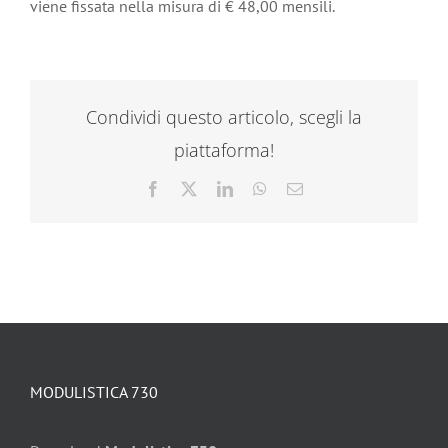
viene fissata nella misura di € 48,00 mensili.
Condividi questo articolo, scegli la
piattaforma!
Facebook
X
LinkedIn
WhatsApp
Email
MODULISTICA 730