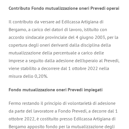
Contributo Fondo mutualizzazione oneri Prevedi operai
Il contributo da versare ad Edilcassa Artigiana di
Bergamo, a carico dei datori di lavoro, istituito con
accordo sindacale provinciale del 4 giugno 2003, per la
copertura degli oneri derivanti dalla disciplina della
mutualizzazione della percentuale a carico delle
imprese a seguito dalla adesione dell’operaio al Prevedi,
viene stabilito a decorrere dal 1 ottobre 2022 nella
misura dello 0,20%.
Fondo mutualizzazione oneri Prevedi impiegati
Fermo restando il principio di volontarietà di adesione
da parte del lavoratore a Fondo Prevedi, a decorre dal 1
ottobre 2022, è costituito presso Edilcassa Artigiana di
Bergamo apposito fondo per la mutualizzazione degli