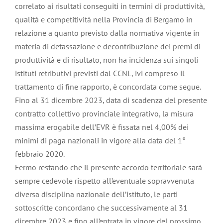
correlato ai risultati conseguiti in termini di produttività,
qualità e competitività nella Provincia di Bergamo in
relazione a quanto previsto dalla normativa vigente in
materia di detassazione e decontribuzione dei premi di
produttività e di risultato, non ha incidenza sui singoli
istituti retributivi previsti dal CCNL, ivi compreso il
trattamento di fine rapporto, è concordata come segue.
Fino al 31 dicembre 2023, data di scadenza del presente
contratto collettivo provinciale integrativo, la misura
massima erogabile dell’EVR è fissata nel 4,00% dei
minimi di paga nazionali in vigore alla data del 1°
febbraio 2020.
Fermo restando che il presente accordo territoriale sarà
sempre cedevole rispetto all’eventuale sopravvenuta
diversa disciplina nazionale dell’istituto, le parti
sottoscritte concordano che successivamente al 31
dicembre 2023 e fino all’entrata in vigore del prossimo