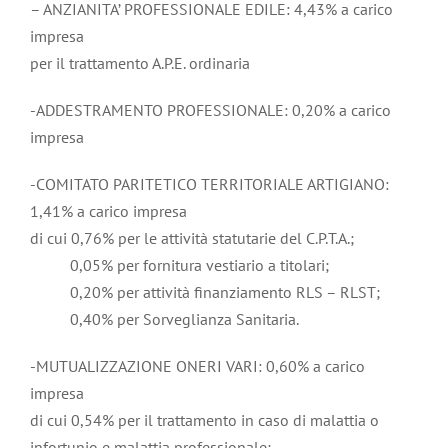
– ANZIANITA’ PROFESSIONALE EDILE: 4,43% a carico
impresa
per il trattamento A.P.E. ordinaria
-ADDESTRAMENTO PROFESSIONALE: 0,20% a carico
impresa
-COMITATO PARITETICO TERRITORIALE ARTIGIANO:
1,41% a carico impresa
di cui 0,76% per le attività statutarie del C.P.T.A.;
0,05% per fornitura vestiario a titolari;
0,20% per attività finanziamento RLS – RLST;
0,40% per Sorveglianza Sanitaria.
-MUTUALIZZAZIONE ONERI VARI: 0,60% a carico
impresa
di cui 0,54% per il trattamento in caso di malattia o
infortunio e malattia professionale;