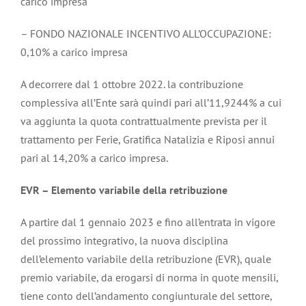
carico impresa
– FONDO NAZIONALE INCENTIVO ALL’OCCUPAZIONE:
0,10% a carico impresa
A decorrere dal 1 ottobre 2022. la contribuzione
complessiva all’Ente sarà quindi pari all’11,9244% a cui
va aggiunta la quota contrattualmente prevista per il
trattamento per Ferie, Gratifica Natalizia e Riposi annui
pari al 14,20% a carico impresa.
EVR – Elemento variabile della retribuzione
A partire dal 1 gennaio 2023 e fino all’entrata in vigore
del prossimo integrativo, la nuova disciplina
dell’elemento variabile della retribuzione (EVR), quale
premio variabile, da erogarsi di norma in quote mensili,
tiene conto dell’andamento congiunturale del settore,