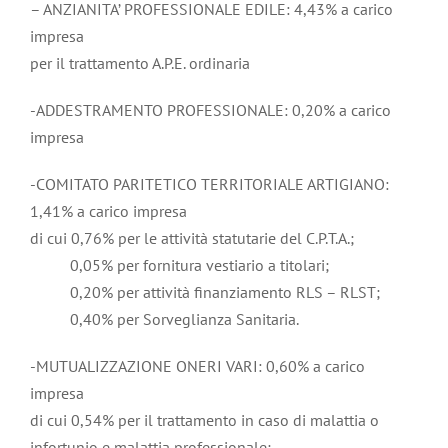
– ANZIANITA’ PROFESSIONALE EDILE: 4,43% a carico
impresa
per il trattamento A.P.E. ordinaria
-ADDESTRAMENTO PROFESSIONALE: 0,20% a carico
impresa
-COMITATO PARITETICO TERRITORIALE ARTIGIANO:
1,41% a carico impresa
di cui 0,76% per le attività statutarie del C.P.T.A.;
0,05% per fornitura vestiario a titolari;
0,20% per attività finanziamento RLS – RLST;
0,40% per Sorveglianza Sanitaria.
-MUTUALIZZAZIONE ONERI VARI: 0,60% a carico
impresa
di cui 0,54% per il trattamento in caso di malattia o
infortunio e malattia professionale;