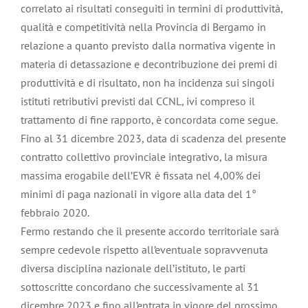
correlato ai risultati conseguiti in termini di produttività,
qualità e competitività nella Provincia di Bergamo in
relazione a quanto previsto dalla normativa vigente in
materia di detassazione e decontribuzione dei premi di
produttività e di risultato, non ha incidenza sui singoli
istituti retributivi previsti dal CCNL, ivi compreso il
trattamento di fine rapporto, è concordata come segue.
Fino al 31 dicembre 2023, data di scadenza del presente
contratto collettivo provinciale integrativo, la misura
massima erogabile dell’EVR è fissata nel 4,00% dei
minimi di paga nazionali in vigore alla data del 1°
febbraio 2020.
Fermo restando che il presente accordo territoriale sarà
sempre cedevole rispetto all’eventuale sopravvenuta
diversa disciplina nazionale dell’istituto, le parti
sottoscritte concordano che successivamente al 31
dicembre 2023 e fino all’entrata in vigore del prossimo