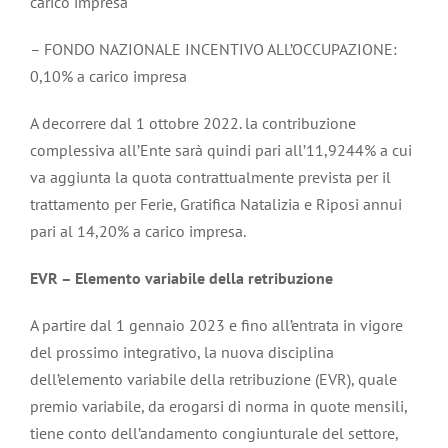
carico impresa
– FONDO NAZIONALE INCENTIVO ALL’OCCUPAZIONE:
0,10% a carico impresa
A decorrere dal 1 ottobre 2022. la contribuzione
complessiva all’Ente sarà quindi pari all’11,9244% a cui
va aggiunta la quota contrattualmente prevista per il
trattamento per Ferie, Gratifica Natalizia e Riposi annui
pari al 14,20% a carico impresa.
EVR – Elemento variabile della retribuzione
A partire dal 1 gennaio 2023 e fino all’entrata in vigore
del prossimo integrativo, la nuova disciplina
dell’elemento variabile della retribuzione (EVR), quale
premio variabile, da erogarsi di norma in quote mensili,
tiene conto dell’andamento congiunturale del settore,