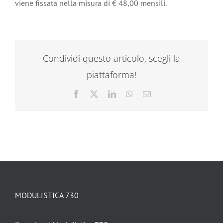
viene fissata nella misura di € 48,00 mensili.
Condividi questo articolo, scegli la
piattaforma!
Facebook
X
LinkedIn
WhatsApp
Email
MODULISTICA 730