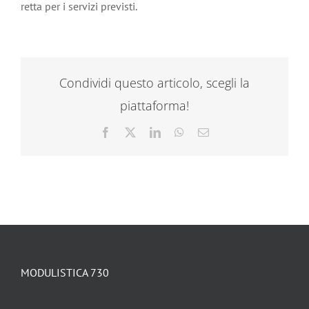
retta per i servizi previsti.
Condividi questo articolo, scegli la
piattaforma!
Facebook
X
LinkedIn
WhatsApp
Email
MODULISTICA 730