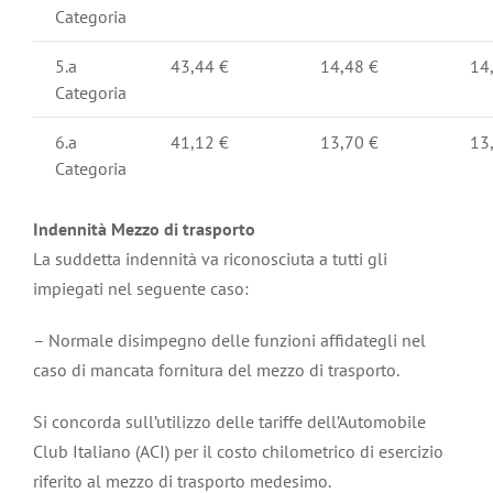
Categoria
5.a
43,44 €
14,48 €
14
Categoria
6.a
41,12 €
13,70 €
13
Categoria
Indennità Mezzo di trasporto
La suddetta indennità va riconosciuta a tutti gli
impiegati nel seguente caso:
– Normale disimpegno delle funzioni affidategli nel
caso di mancata fornitura del mezzo di trasporto.
Si concorda sull’utilizzo delle tariffe dell’Automobile
Club Italiano (ACI) per il costo chilometrico di esercizio
riferito al mezzo di trasporto medesimo.