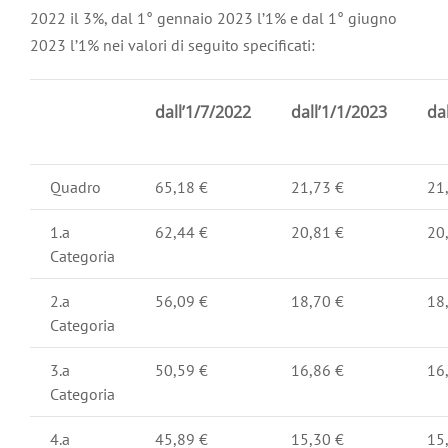
2022 il 3%, dal 1° gennaio 2023 l’1% e dal 1° giugno
2023 l’1% nei valori di seguito specificati:
dall’1/7/2022
dall’1/1/2023
da
Quadro
65,18 €
21,73 €
21
1.a
62,44 €
20,81 €
20
Categoria
2.a
56,09 €
18,70 €
18
Categoria
3.a
50,59 €
16,86 €
16
Categoria
4.a
45,89 €
15,30 €
15