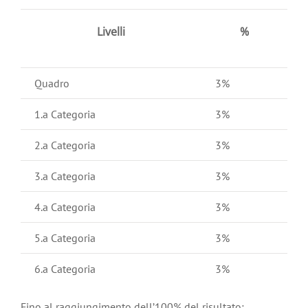
Livelli
%
Quadro
3%
1.a Categoria
3%
2.a Categoria
3%
3.a Categoria
3%
4.a Categoria
3%
5.a Categoria
3%
6.a Categoria
3%
Fino al raggiungimento dell’100% del risultato: