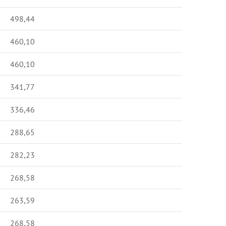
498,44
460,10
460,10
341,77
336,46
288,65
282,23
268,58
263,59
268,58