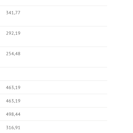
341,77
292,19
254,48
463,19
463,19
498,44
316,91