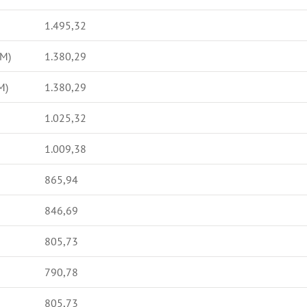
1.495,32
EM)
1.380,29
M)
1.380,29
1.025,32
1.009,38
865,94
846,69
805,73
790,78
805,73