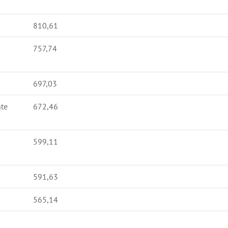
810,61
757,74
697,03
nte
672,46
599,11
591,63
565,14