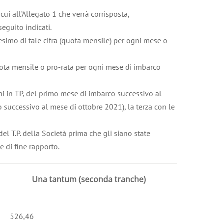
i all’Allegato 1 che verrà corrisposta,
seguito indicati.
esimo di tale cifra (quota mensile) per ogni mese o
quota mensile o pro-rata per ogni mese di imbarco
imi in TP, del primo mese di imbarco successivo al
 successivo al mese di ottobre 2021), la terza con le
el T.P. della Società prima che gli siano state
 di fine rapporto.
Una tantum (seconda tranche)
526,46