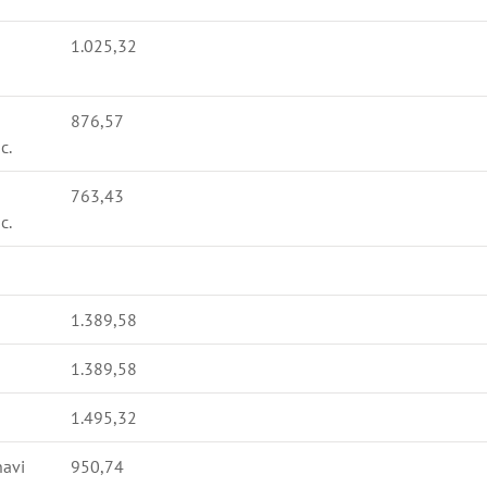
1.025,32
876,57
c.
763,43
c.
1.389,58
1.389,58
1.495,32
navi
950,74