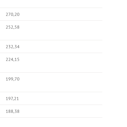
270,20
252,58
232,34
224,15
199,70
197,21
188,38