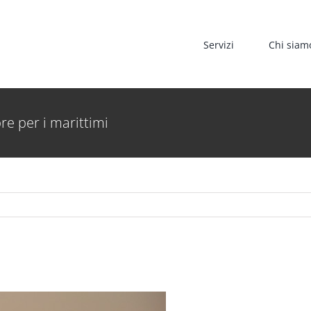
Servizi
Chi siam
e per i marittimi