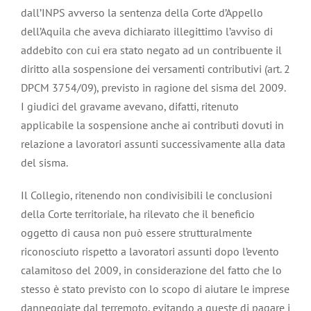
dall’INPS avverso la sentenza della Corte d’Appello
dell’Aquila che aveva dichiarato illegittimo l’avviso di
addebito con cui era stato negato ad un contribuente il
diritto alla sospensione dei versamenti contributivi (art. 2
DPCM 3754/09), previsto in ragione del sisma del 2009.
I giudici del gravame avevano, difatti, ritenuto
applicabile la sospensione anche ai contributi dovuti in
relazione a lavoratori assunti successivamente alla data
del sisma.
Il Collegio, ritenendo non condivisibili le conclusioni
della Corte territoriale, ha rilevato che il beneficio
oggetto di causa non può essere strutturalmente
riconosciuto rispetto a lavoratori assunti dopo l’evento
calamitoso del 2009, in considerazione del fatto che lo
stesso è stato previsto con lo scopo di aiutare le imprese
danneggiate dal terremoto, evitando a queste di pagare i