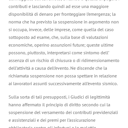
contributi e lasciando quindi ad esse una maggiore
disponibilità di denaro per fronteggiare l’emergenza; la
norma che ha previsto la sospensione in argomento non
si occupa, invece, delle imprese, come quella del caso
sottoposto ad esame, che, sulla base di valutazioni
economiche, operino assunzioni future; queste ultime
possono, piuttosto, interpretarsi come sintomo dell’
assenza di un rischio di chiusura o di ridimensionamento
dell’attività a causa dell’evento. Ne discende che la
richiamata sospensione non possa spettare in relazione
ai lavoratori assunti successivamente all’evento sismico.
Sulla sorta di tali presupposti, i Giudici di legittimità
hanno affermato il principio di diritto secondo cui la
sospensione del versamento dei contributi previdenziali
e assistenziali e dei premi per l’assicurazione
obbligatoria contro gli infortuni e le malattie