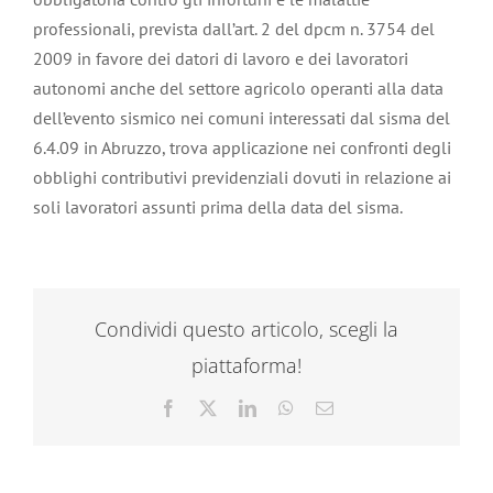
professionali, prevista dall’art. 2 del dpcm n. 3754 del
2009 in favore dei datori di lavoro e dei lavoratori
autonomi anche del settore agricolo operanti alla data
dell’evento sismico nei comuni interessati dal sisma del
6.4.09 in Abruzzo, trova applicazione nei confronti degli
obblighi contributivi previdenziali dovuti in relazione ai
soli lavoratori assunti prima della data del sisma.
Condividi questo articolo, scegli la
piattaforma!
Facebook
X
LinkedIn
WhatsApp
Email