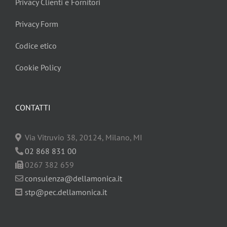
Privacy Clienti e Fornitori
Privacy Form
Codice etico
Cookie Policy
CONTATTI
Via Vitruvio 38, 20124, Milano, MI
02 868 831 00
0267 382 659
consulenza@dellamonica.it
stp@pec.dellamonica.it