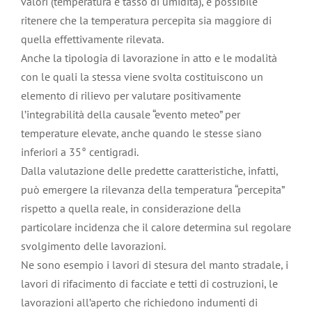
valori (temperatura e tasso di umidità), è possibile
ritenere che la temperatura percepita sia maggiore di
quella effettivamente rilevata.
Anche la tipologia di lavorazione in atto e le modalità
con le quali la stessa viene svolta costituiscono un
elemento di rilievo per valutare positivamente
l’integrabilità della causale “evento meteo” per
temperature elevate, anche quando le stesse siano
inferiori a 35° centigradi.
Dalla valutazione delle predette caratteristiche, infatti,
può emergere la rilevanza della temperatura “percepita”
rispetto a quella reale, in considerazione della
particolare incidenza che il calore determina sul regolare
svolgimento delle lavorazioni.
Ne sono esempio i lavori di stesura del manto stradale, i
lavori di rifacimento di facciate e tetti di costruzioni, le
lavorazioni all’aperto che richiedono indumenti di