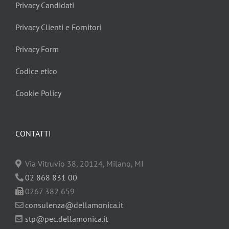
Privacy Candidati
Privacy Clienti e Fornitori
Privacy Form
Codice etico
Cookie Policy
CONTATTI
Via Vitruvio 38, 20124, Milano, MI
02 868 831 00
0267 382 659
consulenza@dellamonica.it
stp@pec.dellamonica.it