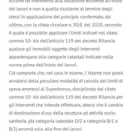
occorre far riferimento alla situazione esistente all’inizio
dei lavori e non a quella risultante al termine degli
stessi in applicazione del principio confermato, da
ultimo, con la citata circolare n. 30/E del 2020, secondo
il quale è possibile applicare i limiti indicati nel citato
comma 10- bis dell’articolo 119 del decreto Rilancio
qualora gli immobili oggetto degli interventi
appartengano alle categorie catastali indicate nella
norma prima dell’inizio dei lavori.
Ciò comporta che, nel caso in esame, l’ Istante non potrà
avvalersi della peculiare modalità di calcolo dei limiti di
spesa ammessi al Superbonus, disciplinata dal citato
comma 10- bis dell’articolo 119 del decreto Rilancio per
gli interventi che intende effettuare, atteso che il cambio
di destinazione d’uso della struttura ad attività socio-
sanitaria, (da categoria catastale D/2 a categoria B/1 o
B/2) avverrà solo alla fine dei lavori.