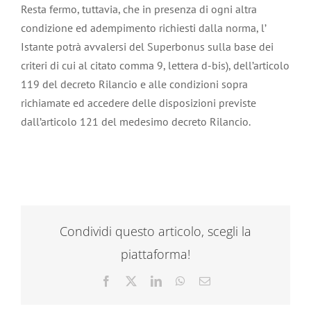
Resta fermo, tuttavia, che in presenza di ogni altra
condizione ed adempimento richiesti dalla norma, l’
Istante potrà avvalersi del Superbonus sulla base dei
criteri di cui al citato comma 9, lettera d-bis), dell’articolo
119 del decreto Rilancio e alle condizioni sopra
richiamate ed accedere delle disposizioni previste
dall’articolo 121 del medesimo decreto Rilancio.
Condividi questo articolo, scegli la
piattaforma!
Facebook
X
LinkedIn
WhatsApp
Email