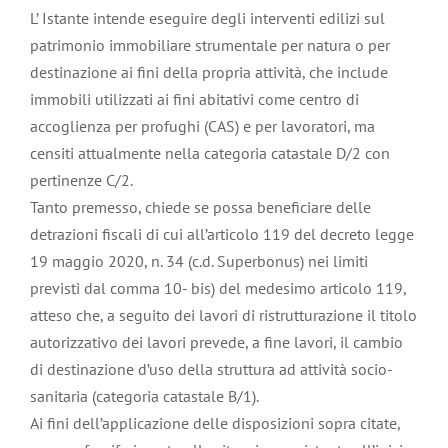
L’ Istante intende eseguire degli interventi edilizi sul
patrimonio immobiliare strumentale per natura o per
destinazione ai fini della propria attività, che include
immobili utilizzati ai fini abitativi come centro di
accoglienza per profughi (CAS) e per lavoratori, ma
censiti attualmente nella categoria catastale D/2 con
pertinenze C/2.
Tanto premesso, chiede se possa beneficiare delle
detrazioni fiscali di cui all’articolo 119 del decreto legge
19 maggio 2020, n. 34 (c.d. Superbonus) nei limiti
previsti dal comma 10- bis) del medesimo articolo 119,
atteso che, a seguito dei lavori di ristrutturazione il titolo
autorizzativo dei lavori prevede, a fine lavori, il cambio
di destinazione d’uso della struttura ad attività socio-
sanitaria (categoria catastale B/1).
Ai fini dell’applicazione delle disposizioni sopra citate,