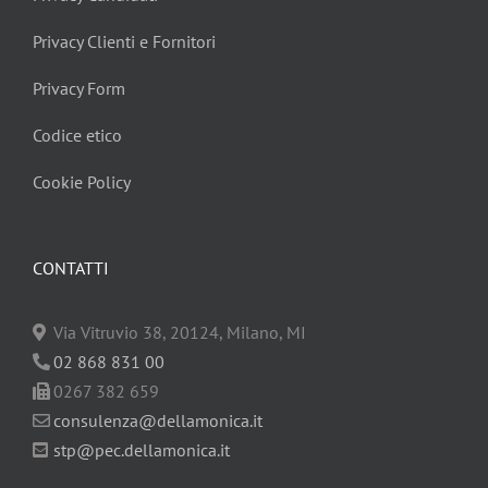
Privacy Clienti e Fornitori
Privacy Form
Codice etico
Cookie Policy
CONTATTI
Via Vitruvio 38, 20124, Milano, MI
02 868 831 00
0267 382 659
consulenza@dellamonica.it
stp@pec.dellamonica.it