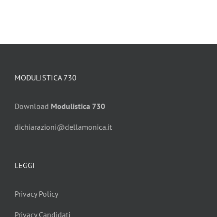
MODULISTICA 730
Download
Modulistica 730
dichiarazioni@dellamonica.it
LEGGI
Privacy Policy
Privacy Candidati