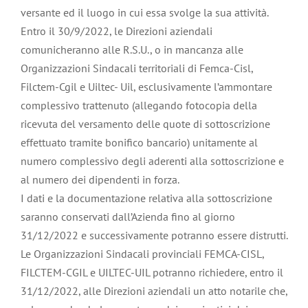
versante ed il luogo in cui essa svolge la sua attività.
Entro il 30/9/2022, le Direzioni aziendali
comunicheranno alle R.S.U., o in mancanza alle
Organizzazioni Sindacali territoriali di Femca-Cisl,
Filctem-Cgil e Uiltec- Uil, esclusivamente l’ammontare
complessivo trattenuto (allegando fotocopia della
ricevuta del versamento delle quote di sottoscrizione
effettuato tramite bonifico bancario) unitamente al
numero complessivo degli aderenti alla sottoscrizione e
al numero dei dipendenti in forza.
I dati e la documentazione relativa alla sottoscrizione
saranno conservati dall’Azienda fino al giorno
31/12/2022 e successivamente potranno essere distrutti.
Le Organizzazioni Sindacali provinciali FEMCA-CISL,
FILCTEM-CGIL e UILTEC-UIL potranno richiedere, entro il
31/12/2022, alle Direzioni aziendali un atto notarile che,