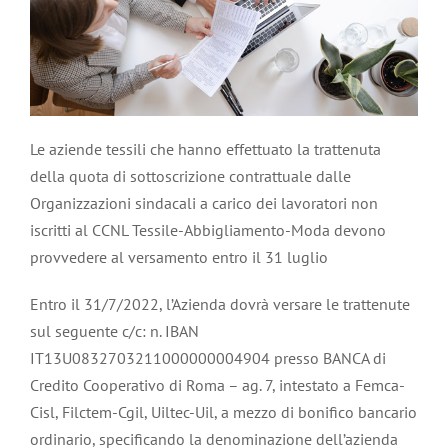
Le aziende tessili che hanno effettuato la trattenuta
della quota di sottoscrizione contrattuale dalle
Organizzazioni sindacali a carico dei lavoratori non
iscritti al CCNL Tessile-Abbigliamento-Moda devono
provvedere al versamento entro il 31 luglio
Entro il 31/7/2022, l’Azienda dovrà versare le trattenute
sul seguente c/c: n. IBAN
IT13U0832703211000000004904 presso BANCA di
Credito Cooperativo di Roma – ag. 7, intestato a Femca-
Cisl, Filctem-Cgil, Uiltec-Uil, a mezzo di bonifico bancario
ordinario, specificando la denominazione dell’azienda