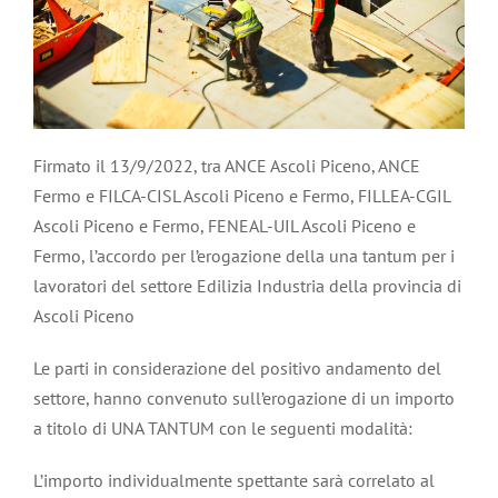
Firmato il 13/9/2022, tra ANCE Ascoli Piceno, ANCE
Fermo e FILCA-CISL Ascoli Piceno e Fermo, FILLEA-CGIL
Ascoli Piceno e Fermo, FENEAL-UIL Ascoli Piceno e
Fermo, l’accordo per l’erogazione della una tantum per i
lavoratori del settore Edilizia Industria della provincia di
Ascoli Piceno
Le parti in considerazione del positivo andamento del
settore, hanno convenuto sull’erogazione di un importo
a titolo di UNA TANTUM con le seguenti modalità:
L’importo individualmente spettante sarà correlato al