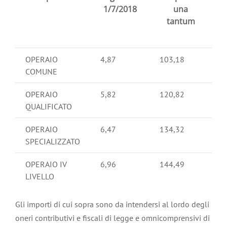
1/7/2018
una
tantum
OPERAIO
4,87
103,18
COMUNE
OPERAIO
5,82
120,82
QUALIFICATO
OPERAIO
6,47
134,32
SPECIALIZZATO
OPERAIO IV
6,96
144,49
LIVELLO
Gli importi di cui sopra sono da intendersi al lordo degli
oneri contributivi e fiscali di legge e omnicomprensivi di