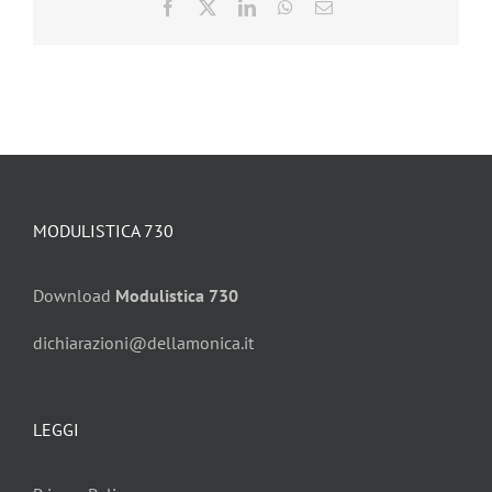
Facebook
X
LinkedIn
WhatsApp
Email
MODULISTICA 730
Download
Modulistica 730
dichiarazioni@dellamonica.it
LEGGI