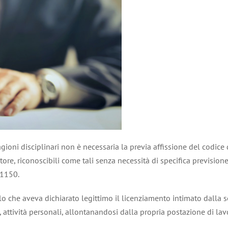
agioni disciplinari non è necessaria la previa affissione del codice
, riconoscibili come tali senza necessità di specifica previsione. I
31150.
che aveva dichiarato legittimo il licenziamento intimato dalla soc
o, attività personali, allontanandosi dalla propria postazione di l