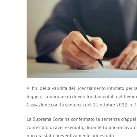
Ai fini della validità del licenziamento intimato per r
legge e comunque di doveri fondamentali del lavoratore
Cassazione con la sentenza del 21 ottobre 2022, n. 
La Suprema Corte ha confermato la sentenza d’appello 
contestato di aver eseguito, durante l’orario di lavor
non era stato preventivamente addestrato.