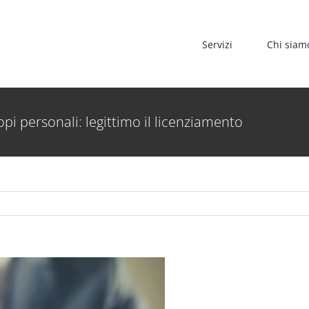
Servizi
Chi siam
opi personali: legittimo il licenziamento