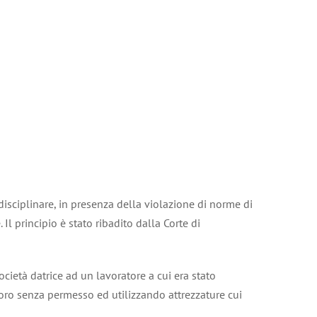
 disciplinare, in presenza della violazione di norme di
l principio è stato ribadito dalla Corte di
ietà datrice ad un lavoratore a cui era stato
avoro senza permesso ed utilizzando attrezzature cui