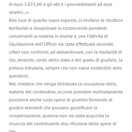
di euro 1.033,00 e gli atti e i provvedimenti ad esse
relativi…».
Alla luce di quanto sopra esposto, si invitano le strutture
territoriali a riesaminare le controversie pendenti
concernenti la materia in esame e, ove l’attività di
liquidazione dell’Ufficio sia stata effettuata secondo
criteri non conformi, ad abbandonare, con le modalità di
rito, tenendo conto dello stato e del grado di giudizio, la
pretesa tributaria, sempre che non siano sostenibili altre
questioni.
Nel chiedere che venga dichiarata la cessazione della
materia del contendere, occorre prendere motivatamente
posizione anche sulle spese di giudizio fornendo al
giudice elementi che possano giustificare la
compensazione, qualora non sia stata acquisita la
rinuncia del contribuente alla rifusione delle spese di
lite.