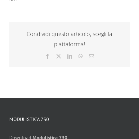
Condividi questo articolo, scegli la
piattaforma!
Facebook
X
LinkedIn
WhatsApp
Email
MODULISTICA 730
Download
Modulistica 730