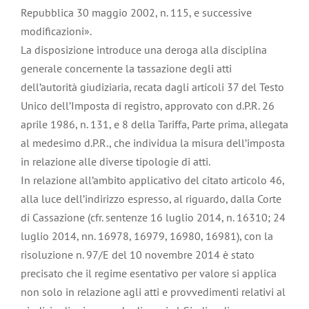
Repubblica 30 maggio 2002, n. 115, e successive
modificazioni».
La disposizione introduce una deroga alla disciplina
generale concernente la tassazione degli atti
dell’autorità giudiziaria, recata dagli articoli 37 del Testo
Unico dell’Imposta di registro, approvato con d.P.R. 26
aprile 1986, n. 131, e 8 della Tariffa, Parte prima, allegata
al medesimo d.P.R., che individua la misura dell’imposta
in relazione alle diverse tipologie di atti.
In relazione all’ambito applicativo del citato articolo 46,
alla luce dell’indirizzo espresso, al riguardo, dalla Corte
di Cassazione (cfr. sentenze 16 luglio 2014, n. 16310; 24
luglio 2014, nn. 16978, 16979, 16980, 16981), con la
risoluzione n. 97/E del 10 novembre 2014 è stato
precisato che il regime esentativo per valore si applica
non solo in relazione agli atti e provvedimenti relativi al