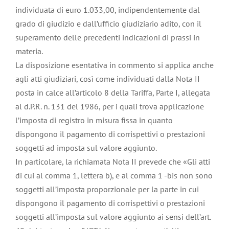
individuata di euro 1.033,00, indipendentemente dal
grado di giudizio e dall’ufficio giudiziario adito, con il
superamento delle precedenti indicazioni di prassi in
materia.
La disposizione esentativa in commento si applica anche
agli atti giudiziari, così come individuati dalla Nota II
posta in calce all’articolo 8 della Tariffa, Parte I, allegata
al d.P.R. n. 131 del 1986, per i quali trova applicazione
l’imposta di registro in misura fissa in quanto
dispongono il pagamento di corrispettivi o prestazioni
soggetti ad imposta sul valore aggiunto.
In particolare, la richiamata Nota II prevede che «Gli atti
di cui al comma 1, lettera b), e al comma 1 -bis non sono
soggetti all’imposta proporzionale per la parte in cui
dispongono il pagamento di corrispettivi o prestazioni
soggetti all’imposta sul valore aggiunto ai sensi dell’art.