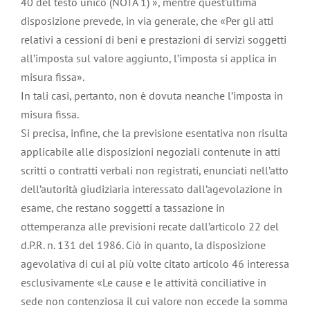
40 del testo unico (NOTA 1) », mentre quest’ultima
disposizione prevede, in via generale, che «Per gli atti
relativi a cessioni di beni e prestazioni di servizi soggetti
all’imposta sul valore aggiunto, l’imposta si applica in
misura fissa».
In tali casi, pertanto, non è dovuta neanche l’imposta in
misura fissa.
Si precisa, infine, che la previsione esentativa non risulta
applicabile alle disposizioni negoziali contenute in atti
scritti o contratti verbali non registrati, enunciati nell’atto
dell’autorità giudiziaria interessato dall’agevolazione in
esame, che restano soggetti a tassazione in
ottemperanza alle previsioni recate dall’articolo 22 del
d.P.R. n. 131 del 1986. Ciò in quanto, la disposizione
agevolativa di cui al più volte citato articolo 46 interessa
esclusivamente «Le cause e le attività conciliative in
sede non contenziosa il cui valore non eccede la somma