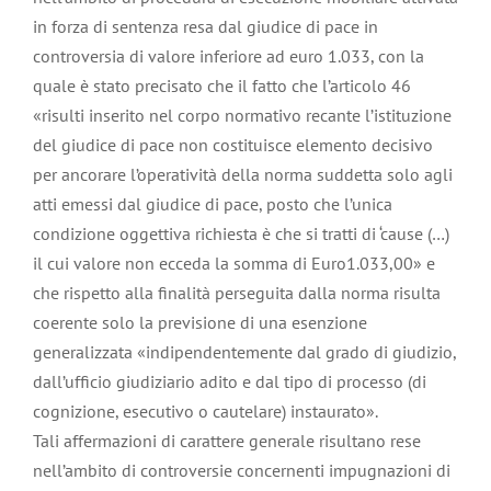
in forza di sentenza resa dal giudice di pace in
controversia di valore inferiore ad euro 1.033, con la
quale è stato precisato che il fatto che l’articolo 46
«risulti inserito nel corpo normativo recante l’istituzione
del giudice di pace non costituisce elemento decisivo
per ancorare l’operatività della norma suddetta solo agli
atti emessi dal giudice di pace, posto che l’unica
condizione oggettiva richiesta è che si tratti di ‘cause (…)
il cui valore non ecceda la somma di Euro1.033,00» e
che rispetto alla finalità perseguita dalla norma risulta
coerente solo la previsione di una esenzione
generalizzata «indipendentemente dal grado di giudizio,
dall’ufficio giudiziario adito e dal tipo di processo (di
cognizione, esecutivo o cautelare) instaurato».
Tali affermazioni di carattere generale risultano rese
nell’ambito di controversie concernenti impugnazioni di