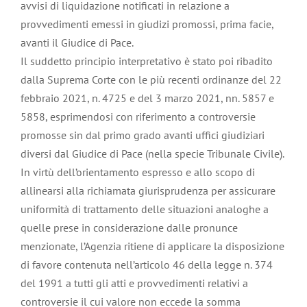
avvisi di liquidazione notificati in relazione a
provvedimenti emessi in giudizi promossi, prima facie,
avanti il Giudice di Pace.
Il suddetto principio interpretativo è stato poi ribadito
dalla Suprema Corte con le più recenti ordinanze del 22
febbraio 2021, n. 4725 e del 3 marzo 2021, nn. 5857 e
5858, esprimendosi con riferimento a controversie
promosse sin dal primo grado avanti uffici giudiziari
diversi dal Giudice di Pace (nella specie Tribunale Civile).
In virtù dell’orientamento espresso e allo scopo di
allinearsi alla richiamata giurisprudenza per assicurare
uniformità di trattamento delle situazioni analoghe a
quelle prese in considerazione dalle pronunce
menzionate, l’Agenzia ritiene di applicare la disposizione
di favore contenuta nell’articolo 46 della legge n. 374
del 1991 a tutti gli atti e provvedimenti relativi a
controversie il cui valore non eccede la somma