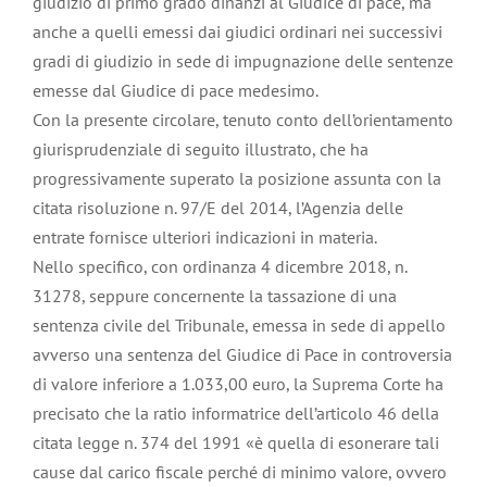
giudizio di primo grado dinanzi al Giudice di pace, ma
anche a quelli emessi dai giudici ordinari nei successivi
gradi di giudizio in sede di impugnazione delle sentenze
emesse dal Giudice di pace medesimo.
Con la presente circolare, tenuto conto dell’orientamento
giurisprudenziale di seguito illustrato, che ha
progressivamente superato la posizione assunta con la
citata risoluzione n. 97/E del 2014, l’Agenzia delle
entrate fornisce ulteriori indicazioni in materia.
Nello specifico, con ordinanza 4 dicembre 2018, n.
31278, seppure concernente la tassazione di una
sentenza civile del Tribunale, emessa in sede di appello
avverso una sentenza del Giudice di Pace in controversia
di valore inferiore a 1.033,00 euro, la Suprema Corte ha
precisato che la ratio informatrice dell’articolo 46 della
citata legge n. 374 del 1991 «è quella di esonerare tali
cause dal carico fiscale perché di minimo valore, ovvero