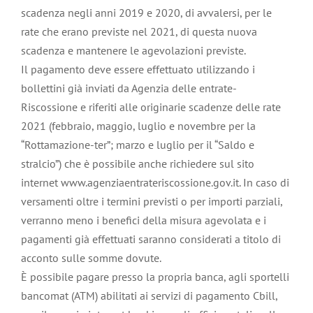
scadenza negli anni 2019 e 2020, di avvalersi, per le
rate che erano previste nel 2021, di questa nuova
scadenza e mantenere le agevolazioni previste.
Il pagamento deve essere effettuato utilizzando i
bollettini già inviati da Agenzia delle entrate-
Riscossione e riferiti alle originarie scadenze delle rate
2021 (febbraio, maggio, luglio e novembre per la
“Rottamazione-ter”; marzo e luglio per il “Saldo e
stralcio”) che è possibile anche richiedere sul sito
internet www.agenziaentrateriscossione.gov.it. In caso di
versamenti oltre i termini previsti o per importi parziali,
verranno meno i benefici della misura agevolata e i
pagamenti già effettuati saranno considerati a titolo di
acconto sulle somme dovute.
È possibile pagare presso la propria banca, agli sportelli
bancomat (ATM) abilitati ai servizi di pagamento Cbill,