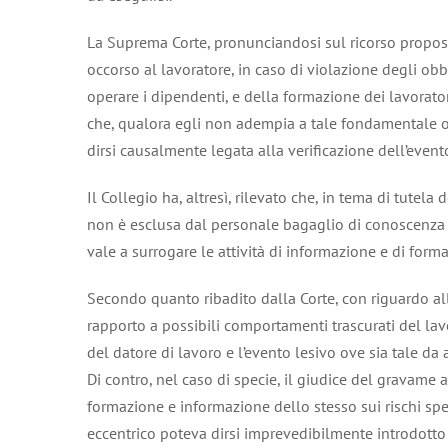
La Suprema Corte, pronunciandosi sul ricorso propost
occorso al lavoratore, in caso di violazione degli obbl
operare i dipendenti, e della formazione dei lavorato
che, qualora egli non adempia a tale fondamentale ob
dirsi causalmente legata alla verificazione dell’event
Il Collegio ha, altresì, rilevato che, in tema di tutela 
non è esclusa dal personale bagaglio di conoscenza d
vale a surrogare le attività di informazione e di form
Secondo quanto ribadito dalla Corte, con riguardo all’
rapporto a possibili comportamenti trascurati del lav
del datore di lavoro e l’evento lesivo ove sia tale da
Di contro, nel caso di specie, il giudice del gravame
formazione e informazione dello stesso sui rischi sp
eccentrico poteva dirsi imprevedibilmente introdotto 