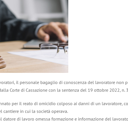
avoratori, il personale bagaglio di conoscenza del lavoratore non può
o dalla Corte di Cassazione con la sentenza del 19 ottobre 2022, n.
nnato per il reato di omicidio colposo ai danni di un lavoratore, 
 cantiere in cui la società operava.
 al datore di lavoro omessa formazione e informazione del lavorato