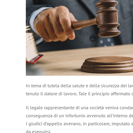
In tema di tutela della salute e della sicurezza dei l
tenuto il datore di lavoro. Tale il principio affermat
Il legale rappresentante di una società veniva conda
conseguenza di un infortunio avvenuto all’interno del
I giudici d’appello avevano, in particolare, imputato
da eseguirsi.