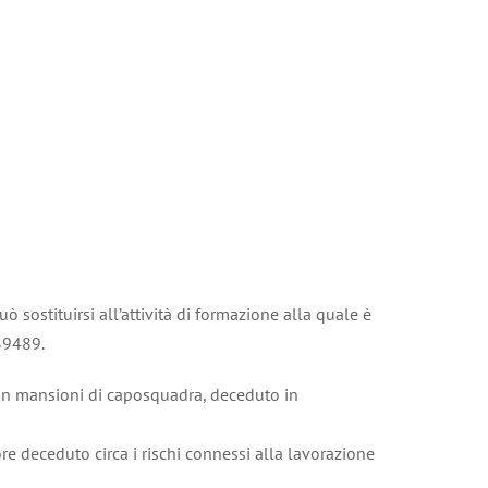
 sostituirsi all’attività di formazione alla quale è
 39489.
con mansioni di caposquadra, deceduto in
re deceduto circa i rischi connessi alla lavorazione