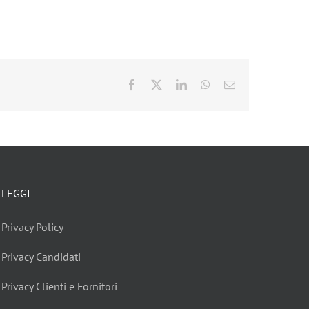
Facebook
X
LinkedIn
WhatsApp
Email
LEGGI
Privacy Policy
Privacy Candidati
Privacy Clienti e Fornitori