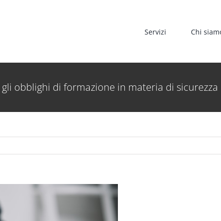
Servizi
Chi siam
gli obblighi di formazione in materia di sicurezza